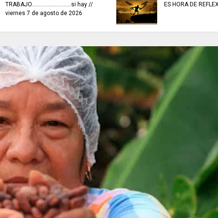
TRABAJO...........................si hay //
ES HORA DE REFLE
viernes 7 de agosto de 2026