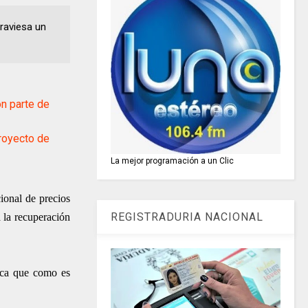
traviesa un
n parte de
royecto de
La mejor programación a un Clic
cional de precios
REGISTRADURIA NACIONAL
 la recuperación
mica que como es