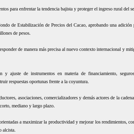
tos para enfrentar la tendencia bajista y proteger el ingreso rural del s
 Fondo de Estabilización de Precios del Cacao, aprobando una adición 
llones de pesos.
esponder de manera más precisa al nuevo contexto internacional y mitig
n y ajuste de instrumentos en materia de financiamiento, seguros
ruir respuestas oportunas frente a la coyuntura.
ductores, asociaciones, comercializadores y demás actores de la cadena,
 corto, mediano y largo plazo.
rientadas a maximizar la productividad y mejorar los rendimientos, con
 alcista.