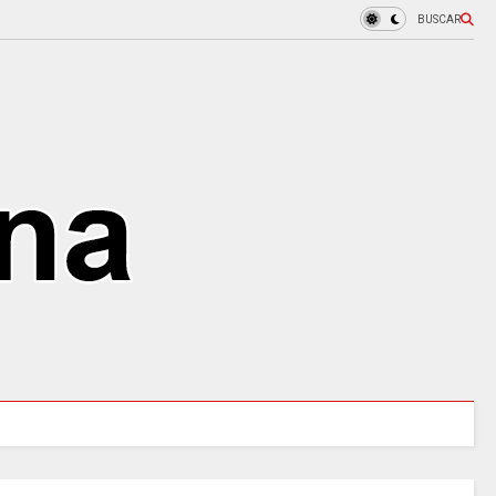
BUSCAR
MINCULTURAS ABRE tres