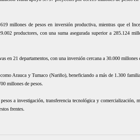
619 millones de pesos en inversión productiva, mientras que el Inc
29.002 productores, con una suma asegurada superior a 285.124 mil
vas en 21 departamentos, con una inversión cercana a 30.000 millones 
os como Arauca y Tumaco (Nariño), beneficiando a más de 1.300 familia
700 millones de pesos.
esos a investigación, transferencia tecnológica y comercialización, m
stos frentes.