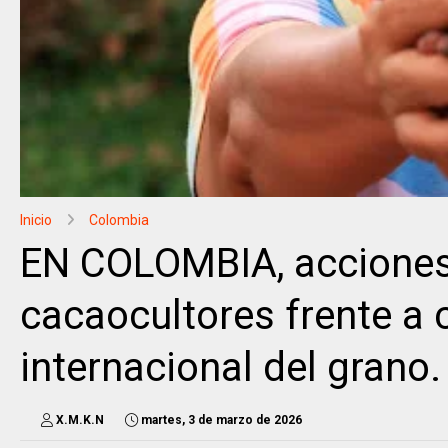
Inicio
Colombia
EN COLOMBIA, acciones
cacaocultores frente a
internacional del grano.
X.M.K.N
martes, 3 de marzo de 2026