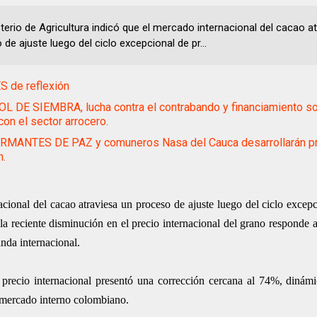
sterio de Agricultura indicó que el mercado internacional del cacao a
de ajuste luego del ciclo excepcional de pr...
 de reflexión
 DE SIEMBRA, lucha contra el contrabando y financiamiento so
on el sector arrocero.
IRMANTES DE PAZ y comuneros Nasa del Cauca desarrollarán p
n.
acional del cacao atraviesa un proceso de ajuste luego del ciclo excep
 reciente disminución en el precio internacional del grano responde a
nda internacional.
precio internacional presentó una corrección cercana al 74%, diná
l mercado interno colombiano.