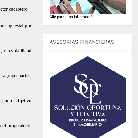
ector cacaotero.
Clic para más información
presupuestal por
ASESORIAS FINANCIERAS
ar la volatilidad
 agropecuarios,
 con el objetivo
 el propósito de