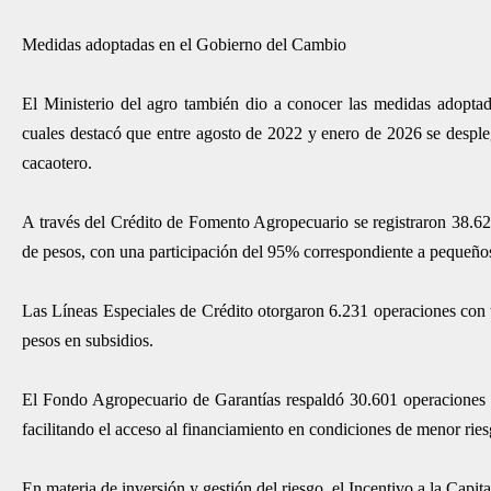
Medidas adoptadas en el Gobierno del Cambio
El Ministerio del agro también dio a conocer las medidas adoptada
cuales destacó que entre agosto de 2022 y enero de 2026 se despleg
cacaotero.
A través del Crédito de Fomento Agropecuario se registraron 38.62
de pesos, con una participación del 95% correspondiente a pequeños
Las Líneas Especiales de Crédito otorgaron 6.231 operaciones con 
pesos en subsidios.
El Fondo Agropecuario de Garantías respaldó 30.601 operaciones p
facilitando el acceso al financiamiento en condiciones de menor ries
En materia de inversión y gestión del riesgo, el Incentivo a la Cap