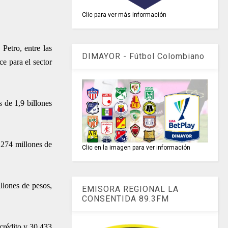
Clic para ver más información
Petro, entre las
DIMAYOR - Fútbol Colombiano
e para el sector
 de 1,9 billones
.274 millones de
Clic en la imagen para ver información
llones de pesos,
EMISORA REGIONAL LA
CONSENTIDA 89.3FM
 crédito y 30.433