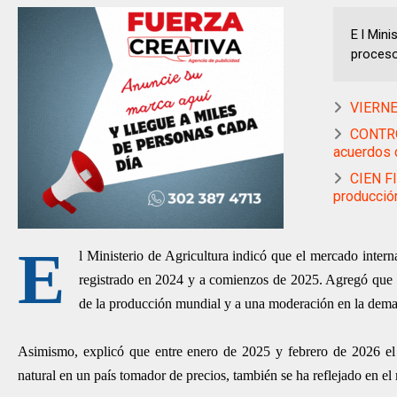
E l Mini
proceso 
VIERNES
CONTROL
acuerdos c
CIEN F
producció
E
l Ministerio de Agricultura indicó que el mercado intern
registrado en 2024 y a comienzos de 2025. Agregó que la
de la producción mundial y a una moderación en la dema
Asimismo, explicó que entre enero de 2025 y febrero de 2026 el 
natural en un país tomador de precios, también se ha reflejado en e