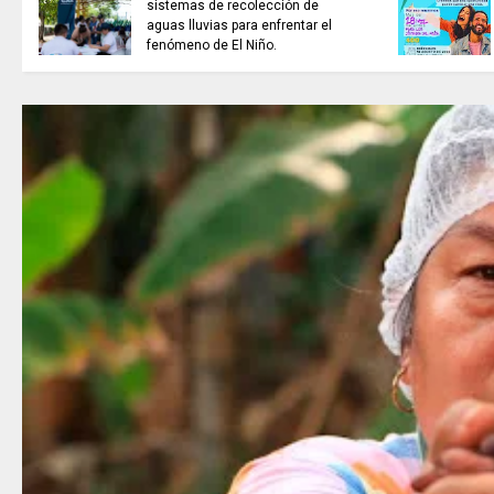
sistemas de recolección de
aguas lluvias para enfrentar el
fenómeno de El Niño.