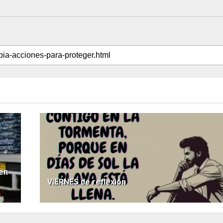
en
VIERNES de reflexión