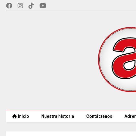
Inicio
Nuestra historia
Contáctenos
Adren
CAR LLEGARÁ a 21.000