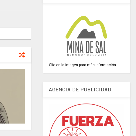
Clic en la imagen para más información
AGENCIA DE PUBLICIDAD