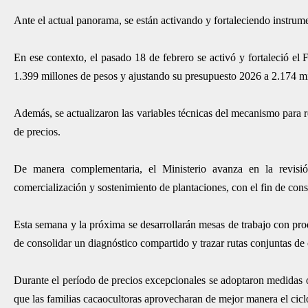
Ante el actual panorama, se están activando y fortaleciendo instrumen
En ese contexto, el pasado 18 de febrero se activó y fortaleció el
1.399 millones de pesos y ajustando su presupuesto 2026 a 2.174 mi
Además, se actualizaron las variables técnicas del mecanismo para r
de precios.
De manera complementaria, el Ministerio avanza en la revisió
comercialización y sostenimiento de plantaciones, con el fin de const
Esta semana y la próxima se desarrollarán mesas de trabajo con pro
de consolidar un diagnóstico compartido y trazar rutas conjuntas de
Durante el período de precios excepcionales se adoptaron medidas o
que las familias cacaocultoras aprovecharan de mejor manera el ciclo