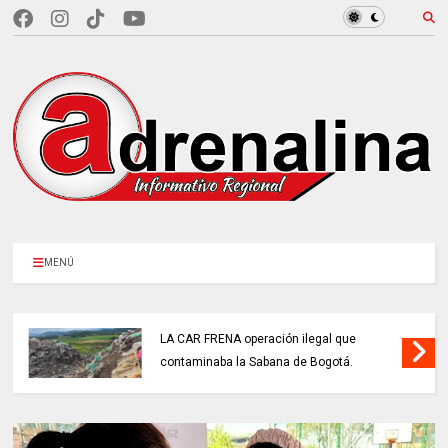
MENÚ
LA CAR FRENA operación ilegal que
contaminaba la Sabana de Bogotá.