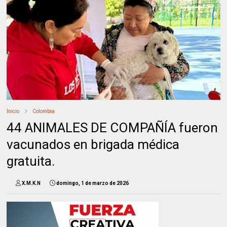
Inicio
Colombia
44 ANIMALES DE COMPAÑÍA fueron
vacunados en brigada médica
gratuita.
X.M.K.N
domingo, 1 de marzo de 2026