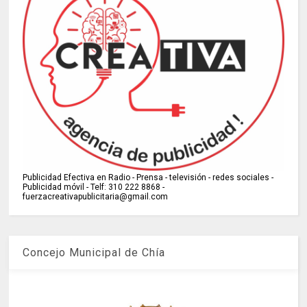
Publicidad Efectiva en Radio - Prensa - televisión - redes sociales -
Publicidad móvil - Telf: 310 222 8868 -
fuerzacreativapublicitaria@gmail.com
Concejo Municipal de Chía