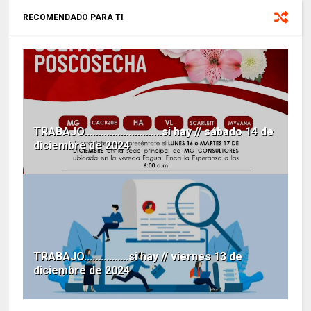
RECOMENDADO PARA TI
TRABAJO............................si hay // sábado 14 de
diciembre de 2024
TRABAJO................si hay // viernes 13 de
diciembre de 2024