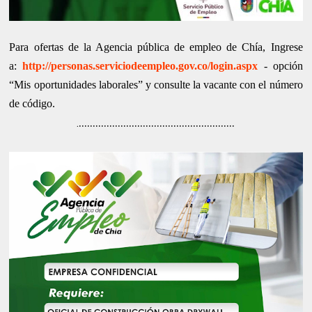
Para ofertas de la Agencia pública de empleo de Chía, Ingrese
a:
http://personas.serviciodeempleo.gov.co/login.aspx
- opción
“Mis oportunidades laborales” y consulte la vacante con el número
de código.
........................................................
.