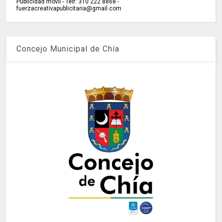
Publicidad móvil - Telf: 310 222 8868 -
fuerzacreativapublicitaria@gmail.com
Concejo Municipal de Chía