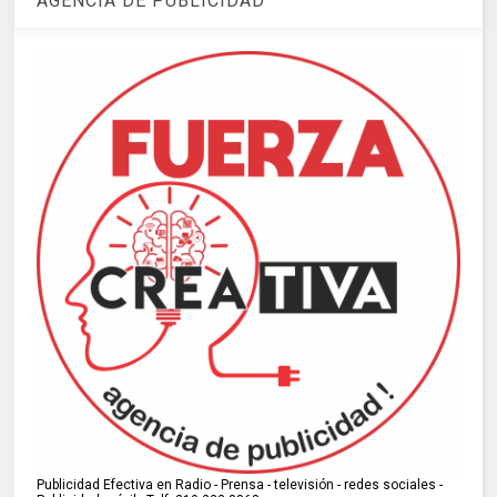
AGENCIA DE PUBLICIDAD
Publicidad Efectiva en Radio - Prensa - televisión - redes sociales -