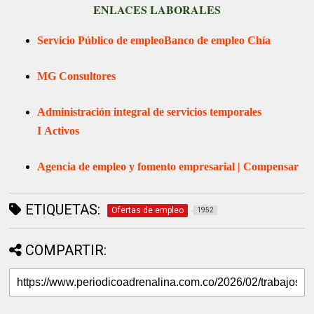
ENLACES LABORALES
Servicio Público de empleo
Banco de empleo Chía
MG Consultores
Administración integral de servicios temporales
I
Activos
Agencia de empleo y fomento empresarial | Compensar
ETIQUETAS:
Ofertas de empleo
1952
COMPARTIR: