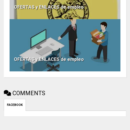
OFERTAS y ENLACES de empleo
OFERTAS y ENLACES de empleo
COMMENTS
FACEBOOK