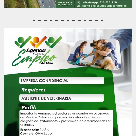
..............................................................