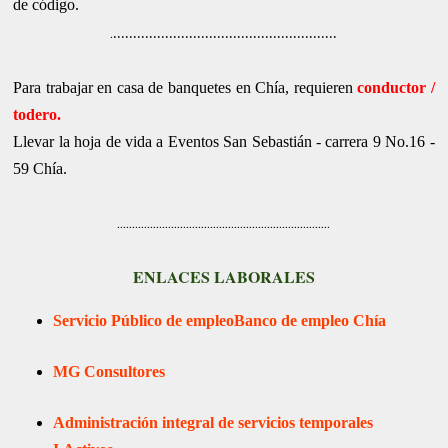
de código.
........................................................
.
Para trabajar en casa de banquetes en Chía, requieren
conductor /
todero.
Llevar la hoja de vida a Eventos San Sebastián - carrera 9 No.16 -
59 Chía.
.......................................................................
ENLACES LABORALES
Servicio Público de empleo
Banco de empleo Chía
MG Consultores
Administración integral de servicios temporales