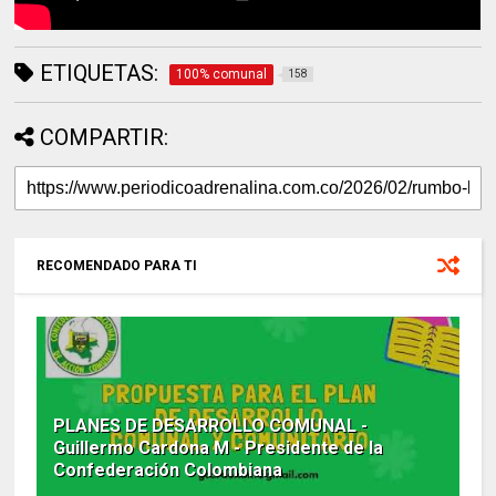
ETIQUETAS:
100% comunal
158
COMPARTIR:
RECOMENDADO PARA TI
PLANES DE DESARROLLO COMUNAL -
Guillermo Cardona M - Presidente de la
Confederación Colombiana