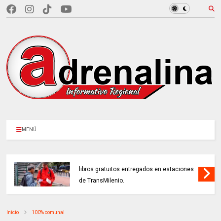
MENÚ
BOGOTÁ CELEBRÓ sus 488 años con 4.880
libros gratuitos entregados en estaciones
de TransMilenio.
Inicio
100% comunal