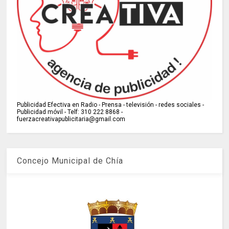
Publicidad Efectiva en Radio - Prensa - televisión - redes sociales -
Publicidad móvil - Telf: 310 222 8868 -
fuerzacreativapublicitaria@gmail.com
Concejo Municipal de Chía