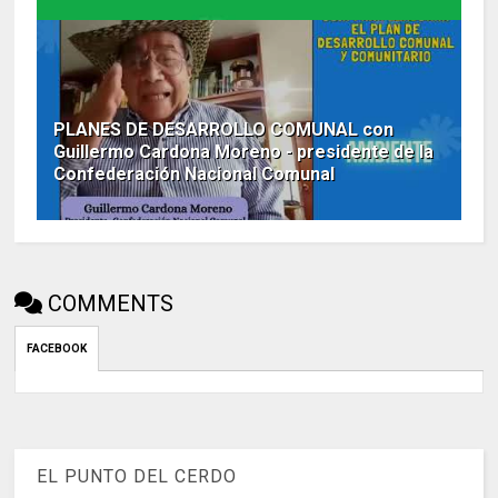
PLANES DE DESARROLLO COMUNAL con
Guillermo Cardona Moreno - presidente de la
Confederación Nacional Comunal
COMMENTS
FACEBOOK
EL PUNTO DEL CERDO