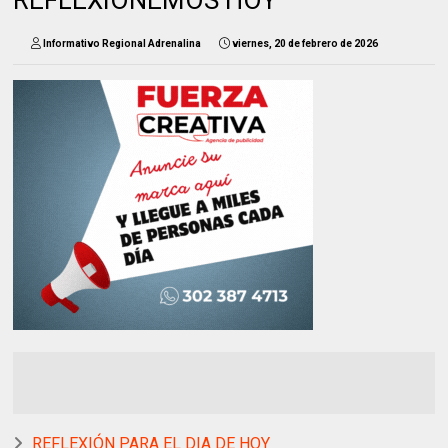
REFLEXIONEMOS HOY
Informativo Regional Adrenalina
viernes, 20 de febrero de 2026
REFLEXIÓN PARA EL DIA DE HOY