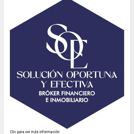
Clic para ver más información