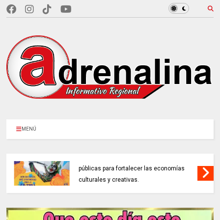
MENÚ
MINCULTURAS ABRE tres invitaciones
públicas para fortalecer las economías
culturales y creativas.