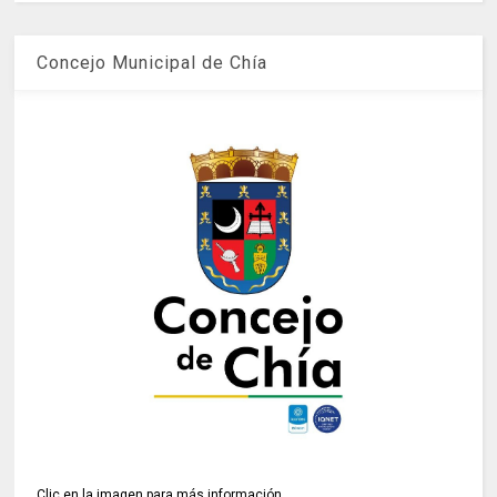
Concejo Municipal de Chía
Clic en la imagen para más información