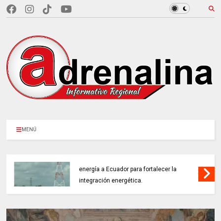
MENÚ
COLOMBIA REANUDA desde hoy la venta de
energía a Ecuador para fortalecer la
integración energética.