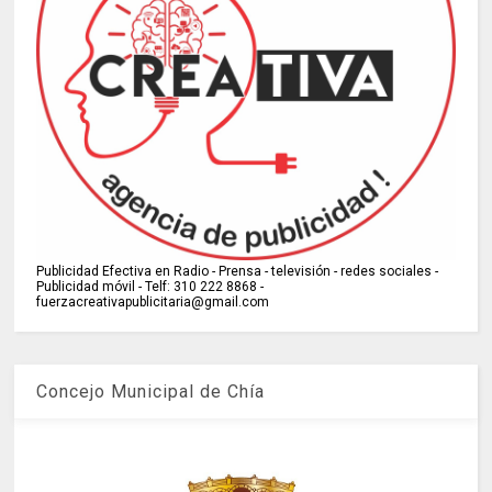
Publicidad Efectiva en Radio - Prensa - televisión - redes sociales -
Publicidad móvil - Telf: 310 222 8868 -
fuerzacreativapublicitaria@gmail.com
Concejo Municipal de Chía