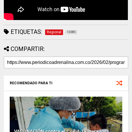
ETIQUETAS:
Regional
12685
COMPARTIR:
RECOMENDADO PARA TI
VACUNACIÓN contra el Covid-19, para los