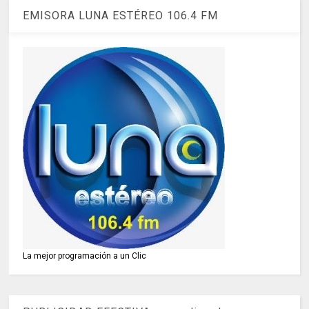
EMISORA LUNA ESTÉREO 106.4 FM
La mejor programación a un Clic