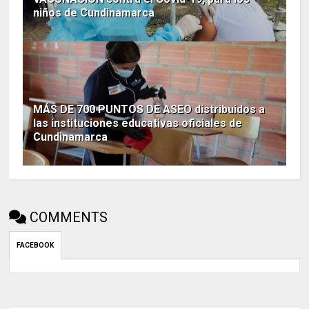
niños de Cundinamarca
MÁS DE 700 PUNTOS DE ASEO distribuidos a
las instituciones educativas oficiales de
Cundinamarca
COMMENTS
FACEBOOK