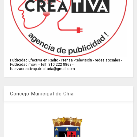
Publicidad Efectiva en Radio - Prensa - televisión - redes sociales -
Publicidad móvil - Telf: 310 222 8868 -
fuerzacreativapublicitaria@gmail.com
Concejo Municipal de Chía