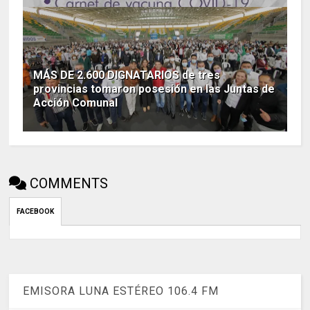
MÁS DE 2.600 DIGNATARIOS de tres
provincias tomaron posesión en las Juntas de
Acción Comunal
COMMENTS
FACEBOOK
EMISORA LUNA ESTÉREO 106.4 FM