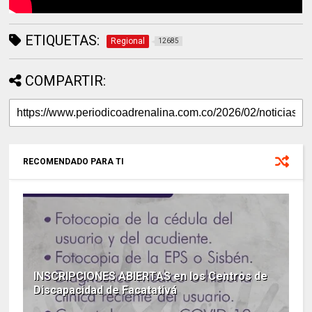
ETIQUETAS:
Regional
12685
COMPARTIR:
RECOMENDADO PARA TI
INSCRIPCIONES ABIERTAS en los Centros de
Discapacidad de Facatativá