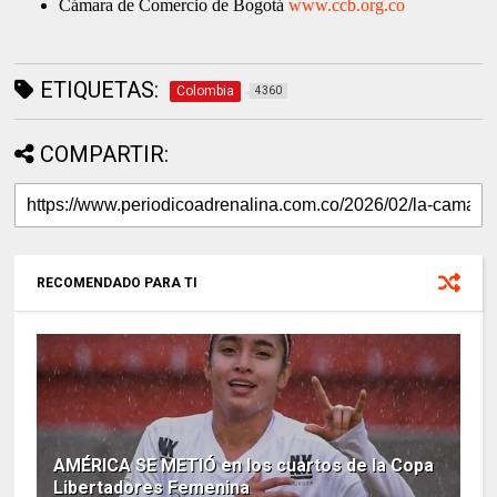
Cámara de Comercio de Bogotá
www.ccb.org.co
ETIQUETAS:
Colombia
4360
COMPARTIR:
RECOMENDADO PARA TI
AMÉRICA SE METIÓ en los cuartos de la Copa
Libertadores Femenina