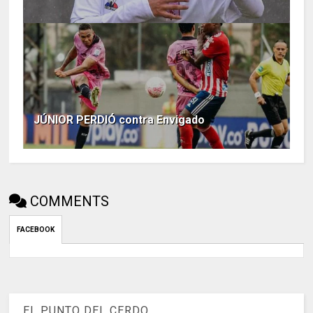
JÚNIOR PERDIÓ contra Envigado
COMMENTS
FACEBOOK
EL PUNTO DEL CERDO