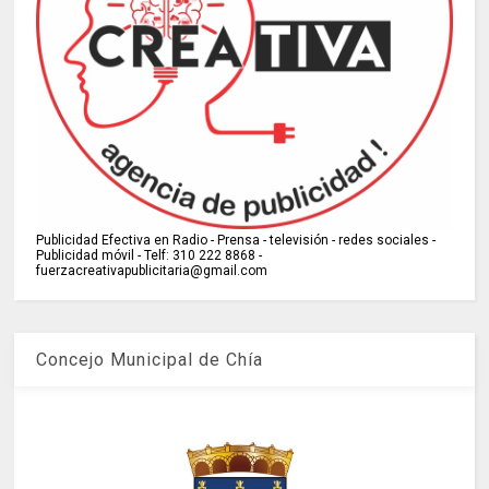
Publicidad Efectiva en Radio - Prensa - televisión - redes sociales -
Publicidad móvil - Telf: 310 222 8868 -
fuerzacreativapublicitaria@gmail.com
Concejo Municipal de Chía