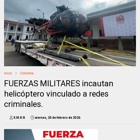
Inicio
Colombia
FUERZAS MILITARES incautan
helicóptero vinculado a redes
criminales.
X.M.K.N
viernes, 20 de febrero de 2026