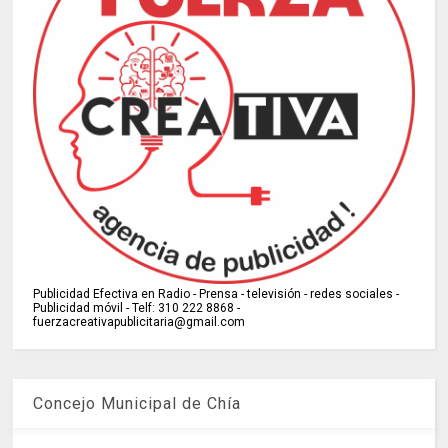
Publicidad Efectiva en Radio - Prensa - televisión - redes sociales -
Publicidad móvil - Telf: 310 222 8868 -
fuerzacreativapublicitaria@gmail.com
Concejo Municipal de Chía