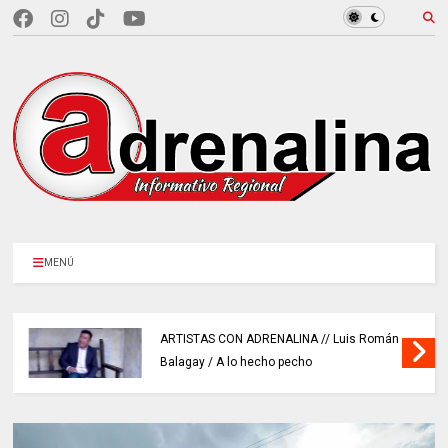
MENÚ
ARTISTAS CON ADRENALINA // Luis Román
Balagay / A lo hecho pecho