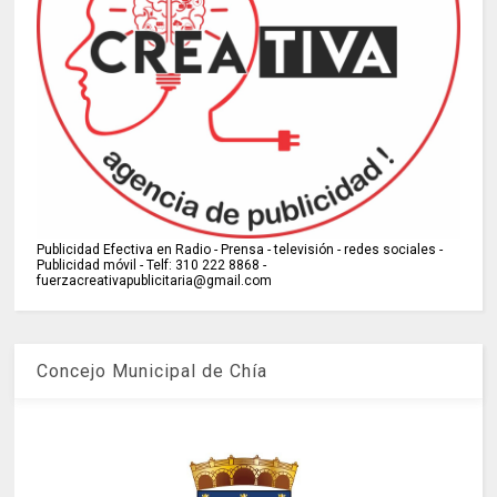
Publicidad Efectiva en Radio - Prensa - televisión - redes sociales -
Publicidad móvil - Telf: 310 222 8868 -
fuerzacreativapublicitaria@gmail.com
Concejo Municipal de Chía