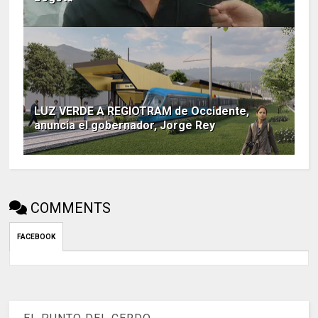
LUZ VERDE A REGIOTRAM de Occidente,
anuncia el gobernador, Jorge Rey
COMMENTS
FACEBOOK