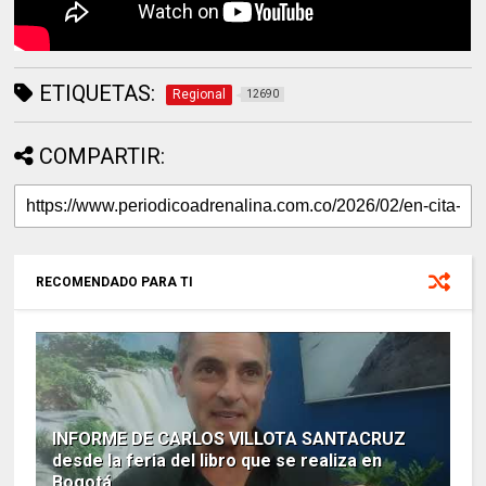
ETIQUETAS:
Regional
12690
COMPARTIR:
RECOMENDADO PARA TI
INFORME DE CARLOS VILLOTA SANTACRUZ
desde la feria del libro que se realiza en
Bogotá