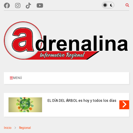
MENÚ
EL DÍA DEL ÁRBOL es hoy y todos los días
Inicio
Regional