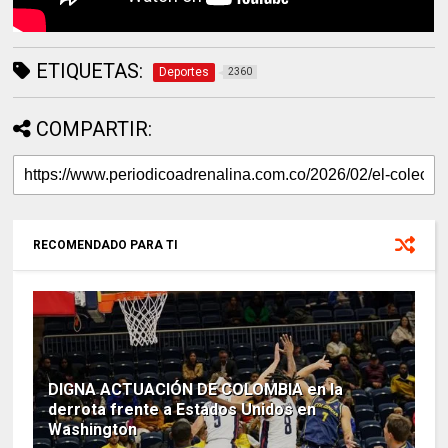
ETIQUETAS:
Deportes
2360
COMPARTIR:
RECOMENDADO PARA TI
DIGNA ACTUACIÓN DE COLOMBIA en la
derrota frente a Estados Unidos en
Washington