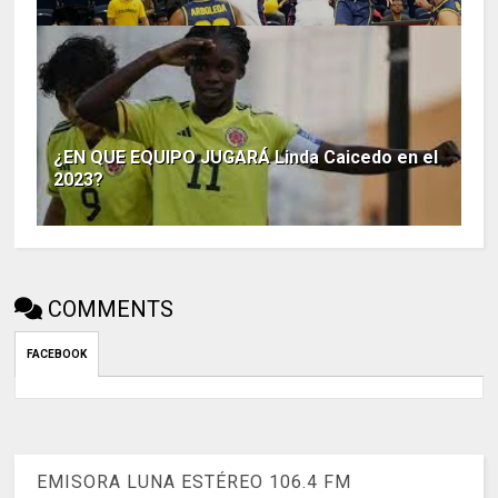
¿EN QUE EQUIPO JUGARÁ Linda Caicedo en el
2023?
COMMENTS
FACEBOOK
EMISORA LUNA ESTÉREO 106.4 FM