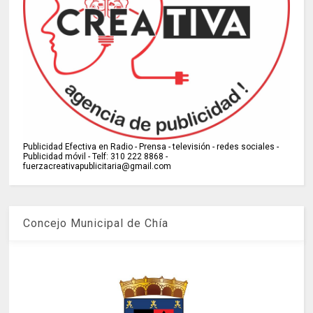
Publicidad Efectiva en Radio - Prensa - televisión - redes sociales -
Publicidad móvil - Telf: 310 222 8868 -
fuerzacreativapublicitaria@gmail.com
Concejo Municipal de Chía