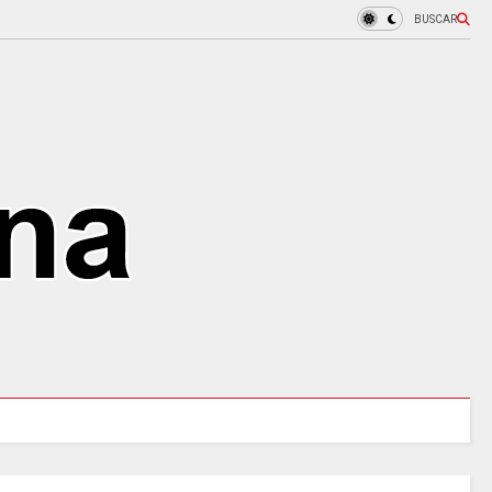
BUSCAR
blero