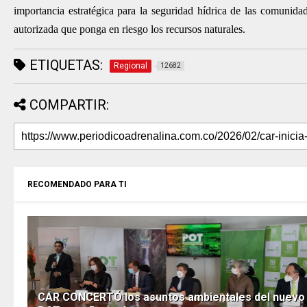
importancia estratégica para la seguridad hídrica de las comunida
autorizada que ponga en riesgo los recursos naturales.
ETIQUETAS:
Regional
12682
COMPARTIR:
RECOMENDADO PARA TI
CAR CONCERTÓ los asuntos ambientales del nuevo