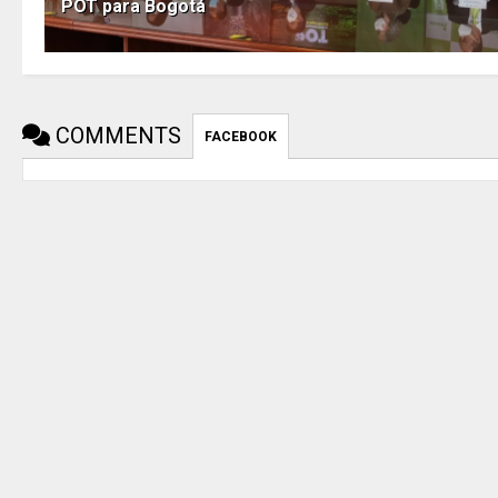
POT para Bogotá
COMMENTS
FACEBOOK