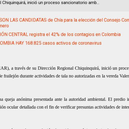
l Chiquinquirá, inició un proceso sancionatorio amb...
SON LAS CANDIDATAS de Chía para la elección del Consejo Con
énero
IÓN CENTRAL registra el 42% de los contagios en Colombia
OMBIA HAY 168.825 casos activos de coronavirus
), a través de su Dirección Regional Chiquinquirá, inició un proce
e frailejón durante actividades de tala no autorizadas en la vereda Valer
na queja anónima presentada ante la autoridad ambiental. El predio 
n ocular detallada con el fin de verificar presuntas actividades de inte