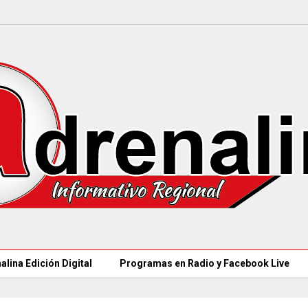
alina Edición Digital
Programas en Radio y Facebook Live
MINSALUD LANZÓ ta