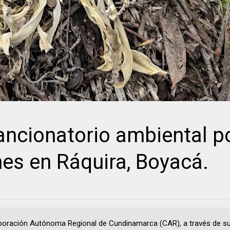
ncionatorio ambiental p
nes en Ráquira, Boyacá.
poración Autónoma Regional de Cundinamarca (CAR), a través de su