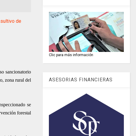
sultivo de
Clic para más información
so sancionatorio
ASESORIAS FINANCIERAS
o, zona rural del
inspeccionado se
rvención forestal