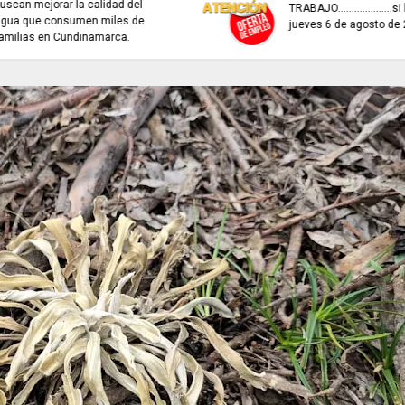
interactivo para con
REFLEXIÓN DE HOY
recaudo de aportes 
seguridad social.