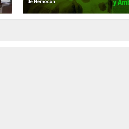
de Nemocón