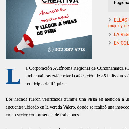
Regiona
ELLAS 
mujer y g
LA REG
EN COL
L
a Corporación Autónoma Regional de Cundinamarca (CAR
ambiental tras evidenciar la afectación de 45 individuos d
municipio de Ráquira.
Los hechos fueron verificados durante una visita en atención a u
encuentra ubicado en la vereda Valero, donde se realizó una inspecció
en un sector con presencia de frailejones.