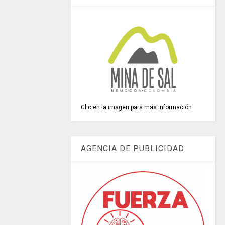
Clic en la imagen para más información
AGENCIA DE PUBLICIDAD