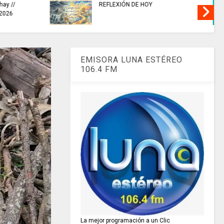
sultar
ESTA ES LA BIBLIOTECA
a la
Nacional Digital de Colombia –
BNDC
EMISORA LUNA ESTÉREO
106.4 FM
La mejor programación a un Clic