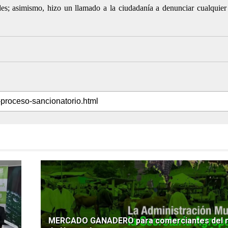
des; asimismo, hizo un llamado a la ciudadanía a denunciar cualquier
MERCADO GANADERO para comerciantes del m