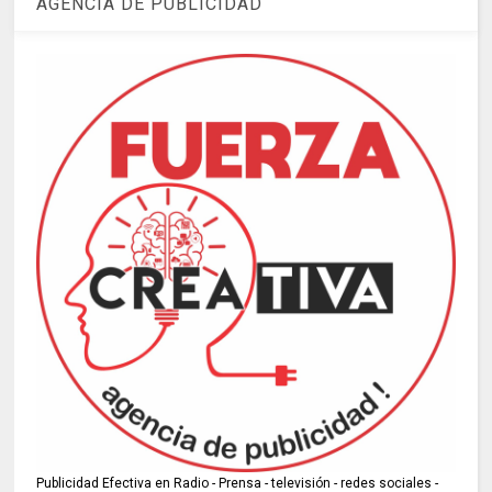
AGENCIA DE PUBLICIDAD
Publicidad Efectiva en Radio - Prensa - televisión - redes sociales -