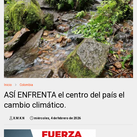
Inicio
Colombia
ASÍ ENFRENTA el centro del país el
cambio climático.
X.M.K.N
miércoles, 4 de febrero de 2026