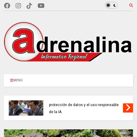
MENÚ
ENTIDADES PÚBLICAS reforzaron la
protección de datos y el uso responsable
de la IA.