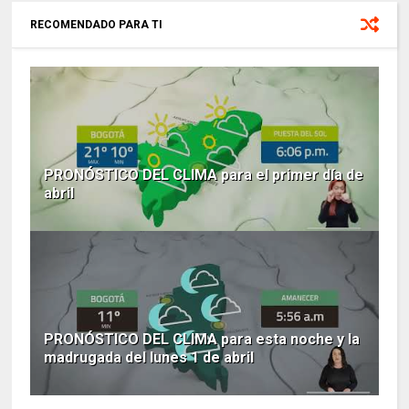
RECOMENDADO PARA TI
PRONÓSTICO DEL CLIMA para el primer día de
abril
PRONÓSTICO DEL CLIMA para esta noche y la
madrugada del lunes 1 de abril