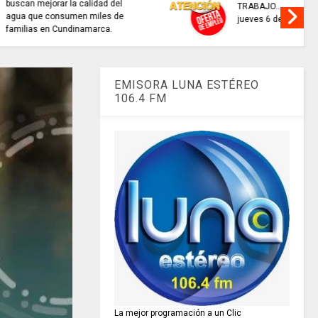
interactivo para consultar
recaudo de aportes a la
seguridad social.
EMISORA LUNA ESTÉREO
106.4 FM
La mejor programación a un Clic