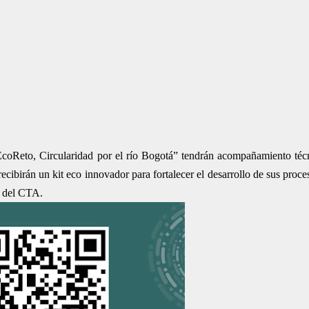
“EcoReto, Circularidad por el río Bogotá” tendrán acompañamiento téc
ecibirán un kit eco innovador para fortalecer el desarrollo de sus proce
y del CTA.