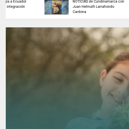
buscan mejorar la calidad del
agua que consumen miles de
familias en Cundinamarca.