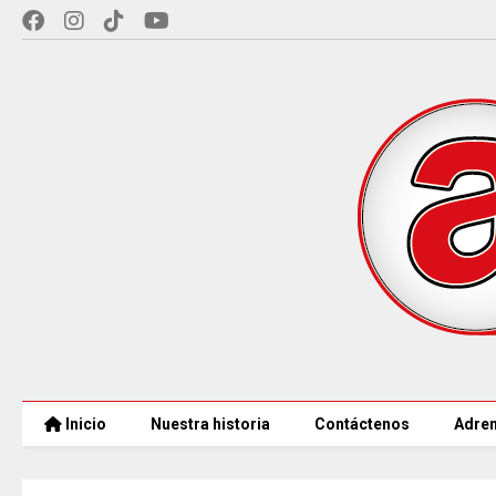
Inicio
Nuestra historia
Contáctenos
Adren
97 ACUEDUCTOS RURALES