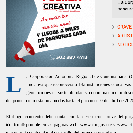
L a Cor
concurso
GRAVE 
ARTIST
NOTICI
L
a Corporación Autónoma Regional de Cundinamarca (CAR
iniciativa que reconocerá a 132 instituciones educativa
generaciones en sostenibilidad y economía circular desd
del primer ciclo estarán abiertas hasta el próximo 10 de abril de 
El diligenciamiento debe contar con la descripción breve del pro
técnico disponible en las páginas web: www.car.gov.co/ y www.ct
que permita evidenciar el desarrollo del proyecto postulado.