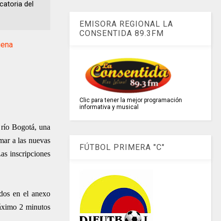
atoria del
EMISORA REGIONAL LA
CONSENTIDA 89.3FM
uena
Clic para tener la mejor programación
informativa y musical
río Bogotá, una
mar a las nuevas
FÚTBOL PRIMERA "C"
as inscripciones
idos en el anexo
máximo 2 minutos