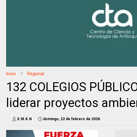
Inicio
Regional
132 COLEGIOS PÚBLICOS
liderar proyectos ambie
X.M.K.N
domingo, 22 de febrero de 2026