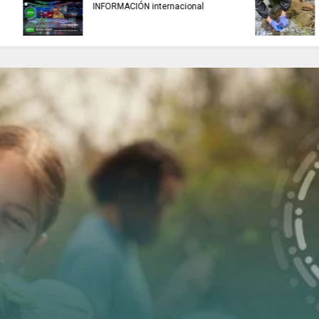
TRABAJO....................si hay //
REFLEXIÓN DE HOY
jueves 6 de agosto de 2026