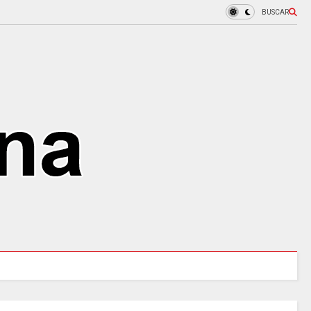
BUSCAR
MINSALUD LANZÓ tablero