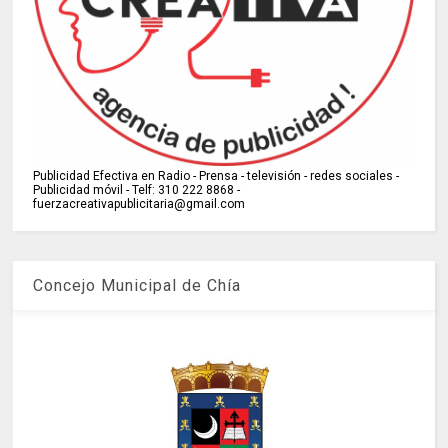
Publicidad Efectiva en Radio - Prensa - televisión - redes sociales -
Publicidad móvil - Telf: 310 222 8868 -
fuerzacreativapublicitaria@gmail.com
Concejo Municipal de Chía