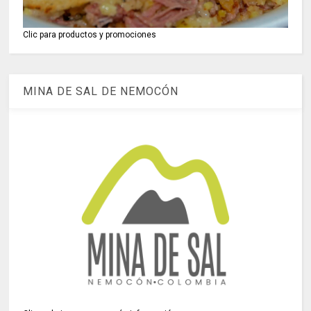
Clic para productos y promociones
MINA DE SAL DE NEMOCÓN