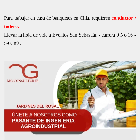
Para trabajar en casa de banquetes en Chía, requieren
conductor /
todero.
Llevar la hoja de vida a Eventos San Sebastián - carrera 9 No.16 -
59 Chía.
......................................................