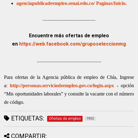
agenciapublicadeempleo.senai.edu.co/
Paginas/Inicio.
...........................................
Encuentre más ofertas de empleo
en
https://web.facebook.com/gruposeleccionmg
....................................................
Para ofertas de la Agencia pública de empleo de Chía, Ingrese
a:
http://personas.serviciodeempleo.gov.co/login.aspx
-
opción
“Mis oportunidades laborales” y consulte la vacante con el número
de código.
ETIQUETAS:
Ofertas de empleo
1952
COMPARTIR: