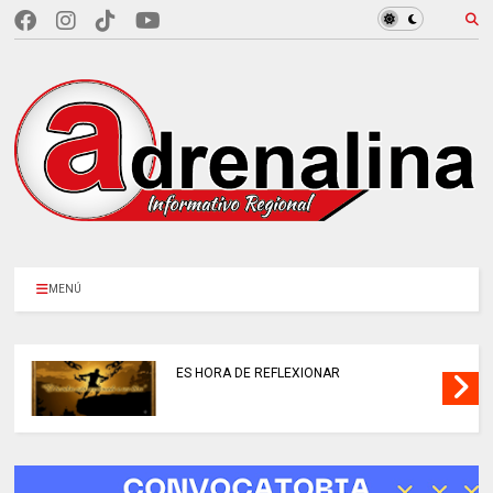
MENÚ
ES HORA DE REFLEXIONAR