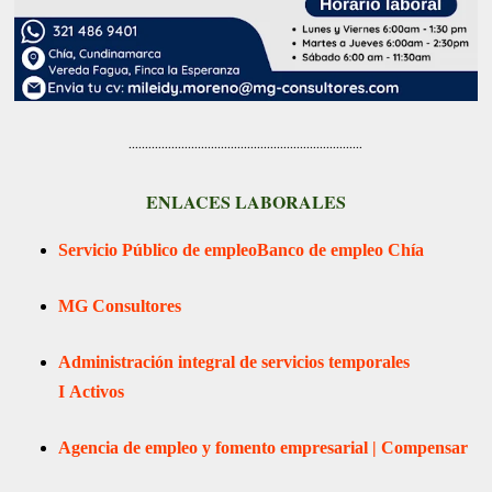
.......................................................................
ENLACES LABORALES
Servicio Público de empleo
Banco de empleo Chía
MG Consultores
Administración integral de servicios temporales
I
Activos
Agencia de empleo y fomento empresarial | Compensar