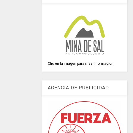
Clic en la imagen para más información
AGENCIA DE PUBLICIDAD