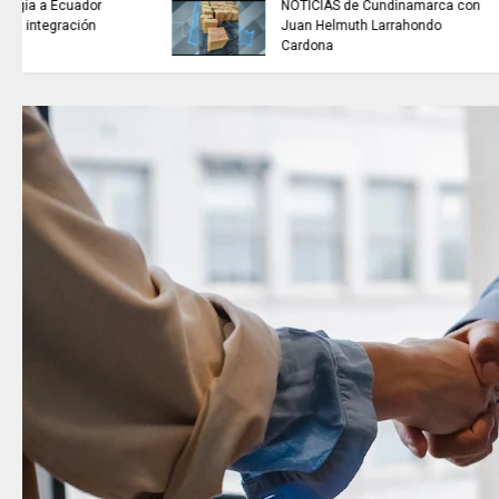
buscan mejorar la calidad del
agua que consumen miles de
familias en Cundinamarca.