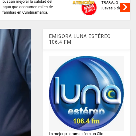
interactivo para consultar
recaudo de aportes a la
seguridad social.
EMISORA LUNA ESTÉREO
106.4 FM
La mejor programación a un Clic