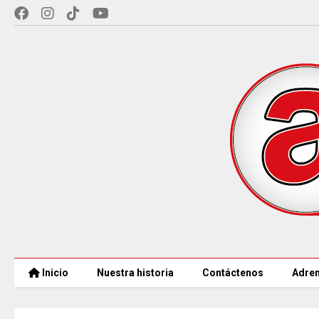
Inicio
Nuestra historia
Contáctenos
Adren
97 ACUEDUCTOS RURALES