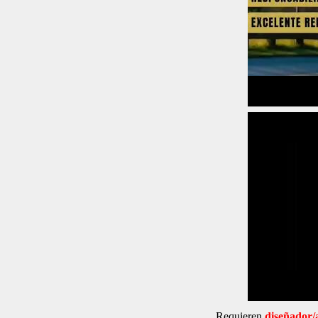
Requieren
diseñador/