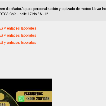
en diseñador/a para personalización y tapizado de motos Llevar hoj
S Chía - calle 17 No.8A -12 .................
S y enlaces laborales
S y enlaces laborales
S y enlaces laborales