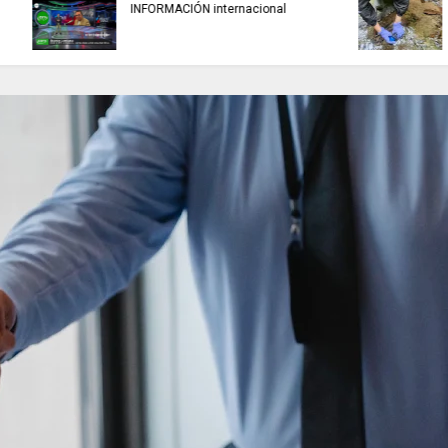
TRABAJO....................si hay //
REFLEXIÓN DE HOY
jueves 6 de agosto de 2026