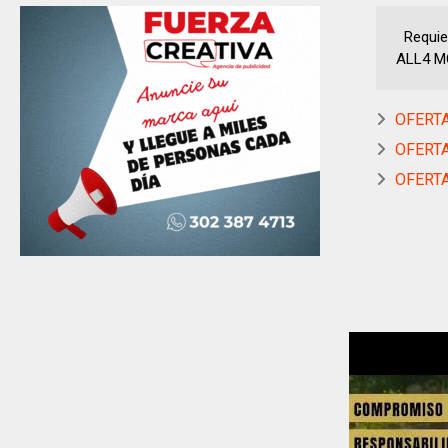
Requier
ALL4 MOTO
OFERTA
OFERTA
OFERTA