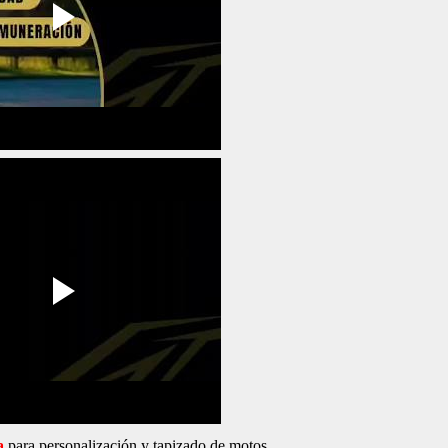
a
para personalización y tapizado de motos