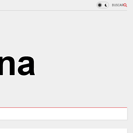
BUSCAR
MINSALUD LANZÓ tablero