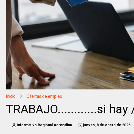
Inicio
Ofertas de empleo
TRABAJO............si hay
Informativo Regional Adrenalina
jueves, 8 de enero de 2026