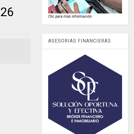
026
Clic para más información
ASESORIAS FINANCIERAS