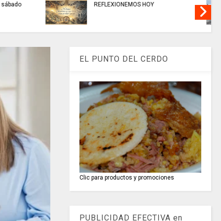
AMARCA,
EN CHÍA: medidas de seguridad
ección,
para preservar el orden público
hoy 7 de agosto
EL PUNTO DEL CERDO
Clic para productos y promociones
PUBLICIDAD EFECTIVA en