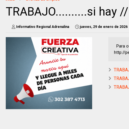
TRABAJO..........si hay 
Informativo Regional Adrenalina
jueves, 29 de enero de 2026
Para of
http://
TRABAJO.
TRABAJO.
TRABAJO.