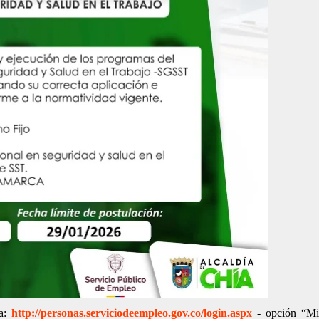
 a:
http://personas.serviciodeempleo.gov.co/login.aspx
- opción “Mi