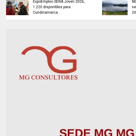
CINCO EXTRADITADOS a
Estados Unidos.