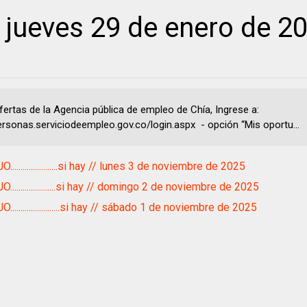
// jueves 29 de enero de 2
ertas de la Agencia pública de empleo de Chía, Ingrese a:
personas.serviciodeempleo.gov.co/login.aspx - opción “Mis oportu...
......................si hay // lunes 3 de noviembre de 2025
.....................si hay // domingo 2 de noviembre de 2025
.......................si hay // sábado 1 de noviembre de 2025