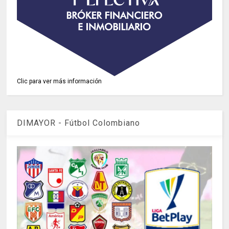
Clic para ver más información
DIMAYOR - Fútbol Colombiano