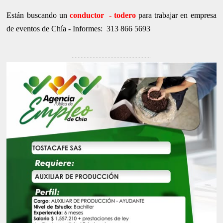
Están buscando un
conductor - todero
para trabajar en empresa
de eventos de Chía - Informes: 313 866 5693
.....................................................