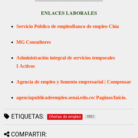
ENLACES LABORALES
Servicio Público de empleo
Banco de empleo Chía
MG Consultores
Administración integral de servicios temporales
I
Activos
Agencia de empleo y fomento empresarial | Compensar
agenciapublicadeempleo.senai.edu.co/
Paginas/Inicio.
ETIQUETAS:
Ofertas de empleo
1951
COMPARTIR: