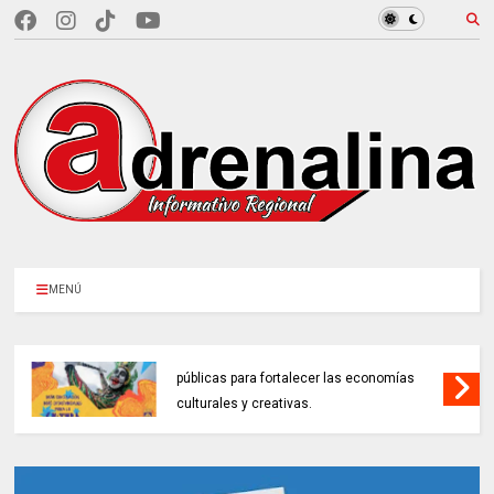
MENÚ
MINCULTURAS ABRE tres invitaciones
públicas para fortalecer las economías
culturales y creativas.