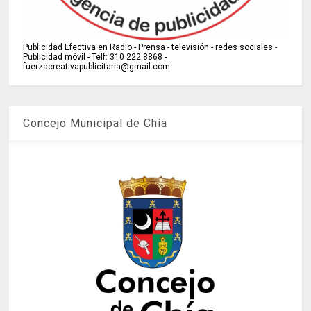
Publicidad Efectiva en Radio - Prensa - televisión - redes sociales -
Publicidad móvil - Telf: 310 222 8868 -
fuerzacreativapublicitaria@gmail.com
Concejo Municipal de Chía