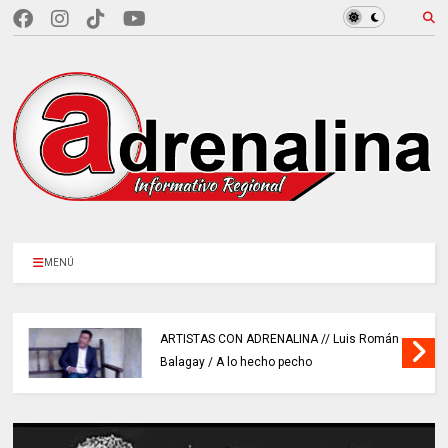
MENÚ
ARTISTAS CON ADRENALINA // Luis Román
Balagay / A lo hecho pecho