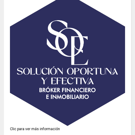
Clic para ver más información