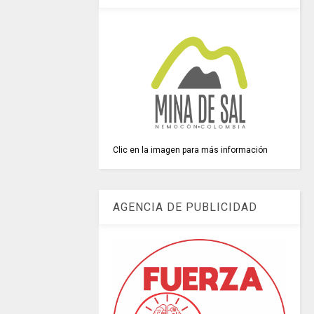
Clic en la imagen para más información
AGENCIA DE PUBLICIDAD