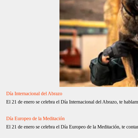
Día Internacional del Abrazo
El 21 de enero se celebra el Día Internacional del Abrazo, te habla
Día Europeo de la Meditación
El 21 de enero se celebra el Día Europeo de la Meditación, te cont