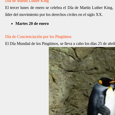
Día de Martin Luther King
El tercer lunes de enero se celebra el Día de Martin Luther King,
líder del movimiento por los derechos civiles en el siglo XX.
Martes 20 de enero
Día de Concienciación por los Pingüinos
El Día Mundial de los Pingüinos, se lleva a cabo los días 25 de abri