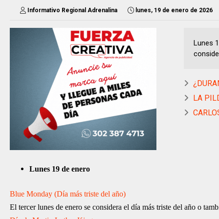
Informativo Regional Adrenalina
lunes, 19 de enero de 2026
Lunes 1
consider
¿DURAN
LA PIL
CARLOS
Lunes 19 de enero
Blue Monday (Día más triste del año)
El tercer lunes de enero se considera el día más triste del año o 