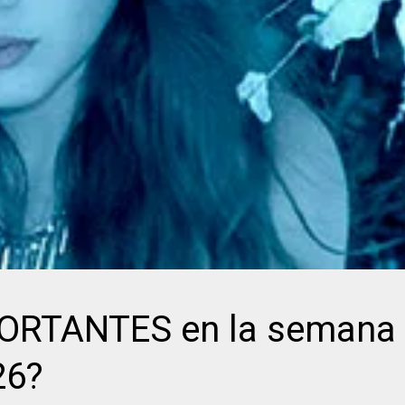
RTANTES en la semana 
26?