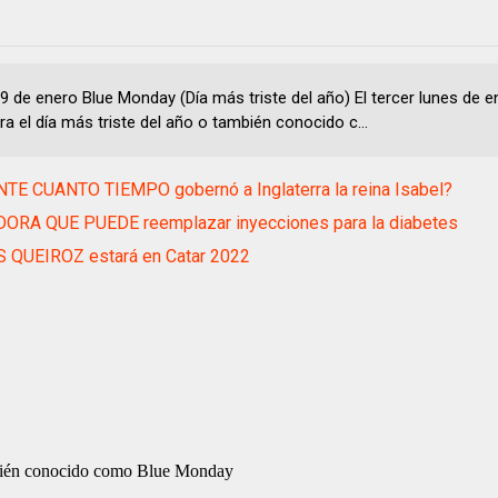
9 de enero Blue Monday (Día más triste del año) El tercer lunes de e
a el día más triste del año o también conocido c...
TE CUANTO TIEMPO gobernó a Inglaterra la reina Isabel?
DORA QUE PUEDE reemplazar inyecciones para la diabetes
 QUEIROZ estará en Catar 2022
también conocido como Blue Monday