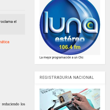
proclama el
ática
La mejor programación a un Clic
REGISTRADURIA NACIONAL
y reduciendo los