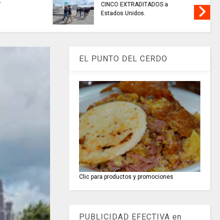
AMARCA,
EN CHÍA: medidas de seguridad
ección,
para preservar el orden público
hoy 7 de agosto
EL PUNTO DEL CERDO
Clic para productos y promociones
PUBLICIDAD EFECTIVA en