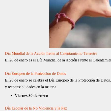
Día Mundial de la Acción frente al Calentamiento Terrestre
El 28 de enero es el Día Mundial de la Acción Frente al Calentamien
Día Europeo de la Protección de Datos
El 28 de enero se celebra el Día Europeo de la Protección de Datos
y responsabilidades en la materia.
Viernes 30 de enero
Día Escolar de la No Violencia y la Paz