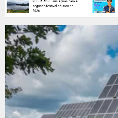
CINCO EXTRADITADOS a
Estados Unidos.