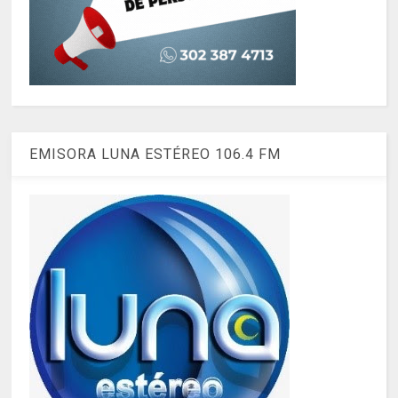
EMISORA LUNA ESTÉREO 106.4 FM