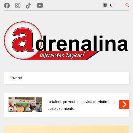
MENÚ
EN CUNDINAMARCA, Prosperidad Social
fortalece proyectos de vida de víctimas del
desplazamiento.