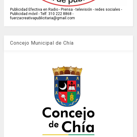
Publicidad Efectiva en Radio - Prensa - televisión - redes sociales -
Publicidad móvil - Telf: 310 222 8868 -
fuerzacreativapublicitaria@gmail.com
Concejo Municipal de Chía