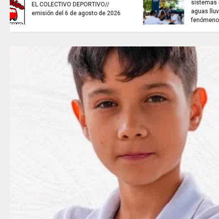
sistemas de recolección de
aguas lluvias para enfrentar el
fenómeno de El Niño.