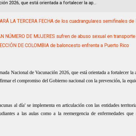
ón 2026, que está orientada a fortalecer la ap...
ARÁ LA TERCERA FECHA de los cuadrangulares semifinales de l
N NÚMERO DE MUJERES sufren de abuso sexual en transporte 
ECCIÓN DE COLOMBIA de baloncesto enfrenta a Puerto Rico
ornada Nacional de Vacunación 2026, que está orientada a fortalecer la 
irmar el compromiso del Gobierno nacional con la prevención, la equi
acunas al día' se implementa en articulación con las entidades territor
studiantes a las aulas como a la reemergencia de enfermedades que