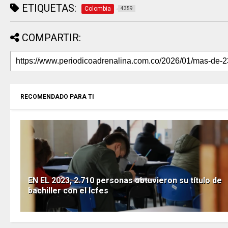
ETIQUETAS:
Colombia
4359
COMPARTIR:
RECOMENDADO PARA TI
EN EL 2023, 2.710 personas obtuvieron su título de
bachiller con el Icfes