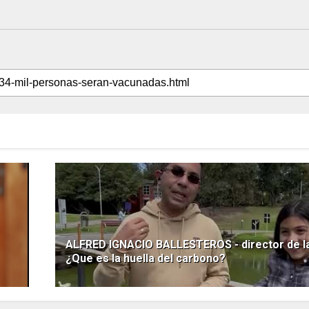
ALFRED IGNACIO BALLESTEROS - director de l
¿Que es la huella del carbono?