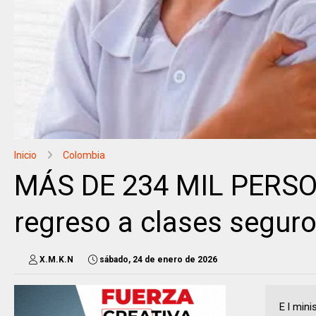
Inicio
Colombia
MÁS DE 234 MIL PERSO
regreso a clases seguro
X.M.K.N
sábado, 24 de enero de 2026
E l mini