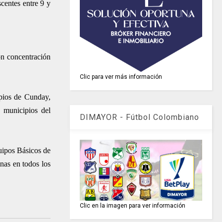
centes entre 9 y
con concentración
Clic para ver más información
ipios de Cunday,
 municipios del
DIMAYOR - Fútbol Colombiano
uipos Básicos de
unas en todos los
Clic en la imagen para ver información