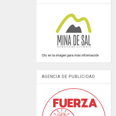
Clic en la imagen para más información
AGENCIA DE PUBLICIDAD