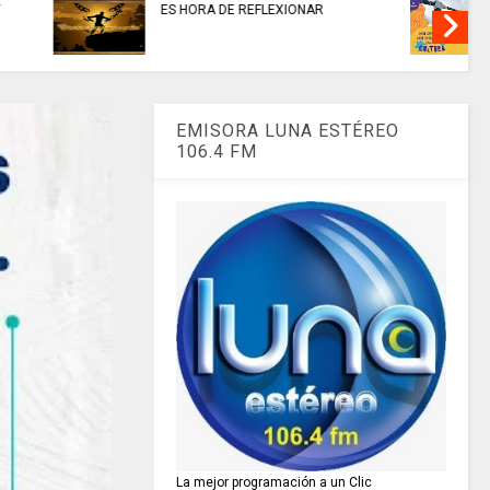
invitaciones públicas para
XIONAR
fortalecer las economías
culturales y creativas.
EMISORA LUNA ESTÉREO
106.4 FM
La mejor programación a un Clic