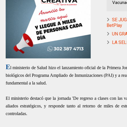
Vacunaci
SE JUG
BetPlay
UN GRA
LA SEL
E
l ministerio de Salud hizo el lanzamiento oficial de la Primera J
biológicos del Programa Ampliado de Inmunizaciones (PAI) y a reaf
fundamental a la salud.
El ministerio destacó que la jornada 'De regreso a clases con las v
aliados estratégicos, y responde tanto al retorno de miles de e
controladas.