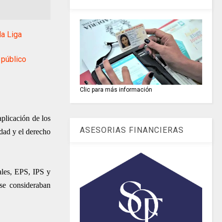
a Liga
público
Clic para más información
aplicación de los
ASESORIAS FINANCIERAS
dad y el derecho
iales, EPS, IPS y
 se consideraban