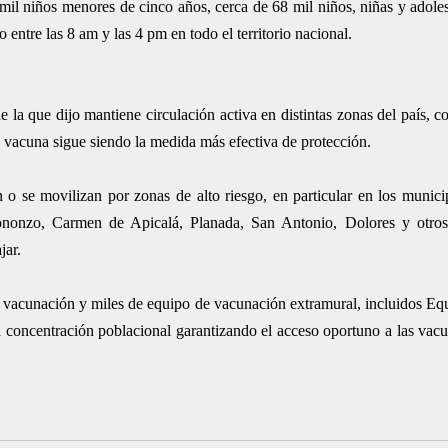
mil niños menores de cinco años, cerca de 68 mil niños, niñas y adoles
entre las 8 am y las 4 pm en todo el territorio nacional.
 de la que dijo mantiene circulación activa en distintas zonas del país, 
a vacuna sigue siendo la medida más efectiva de protección.
n o se movilizan por zonas de alto riesgo, en particular en los munic
Icononzo, Carmen de Apicalá, Planada, San Antonio, Dolores y otros
jar.
e vacunación y miles de equipo de vacunación extramural, incluidos Eq
ta concentración poblacional garantizando el acceso oportuno a las vac