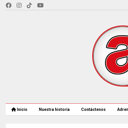
Inicio
Nuestra historia
Contáctenos
Adren
CAR LLEGARÁ a 21.000