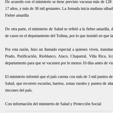
De acuerdo con el ministerio se tiene previsto vacunar más de 128 
17 años, y más de 38 mil gestantes. La Jornada inicia mañana sábado 
Fiebre a​​​marilla
De otra parte, el ministerio de Salud se refirió a la fiebre amarilla,
de casos en el departamento del Tolima, por lo que insistió en que l
Por esta razón, hizo un llamado especial a quienes viven, transita
Prado, Purificación, Rioblanco, Ataco, Chaparral, Villa Rica, 
departamento para que se vacunen por lo menos 10 días antes de via
El ministerio informó que el país cuenta con más de 3 mil puntos d
Salud, que recorren escuelas, barrios, zonas rurales y puntos de al
rincones del país.
Con información del ministerio de Salud y Protección Social