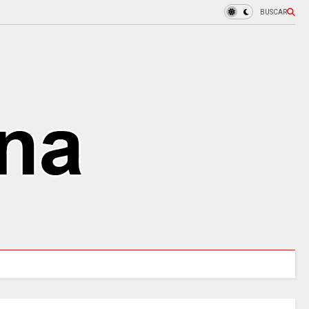
BUSCAR
MINCULTURAS ABRE tres