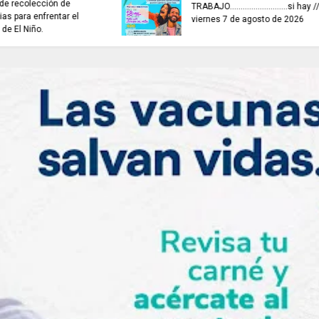
TRABAJO...........................si hay //
ES HORA DE REFLE
viernes 7 de agosto de 2026