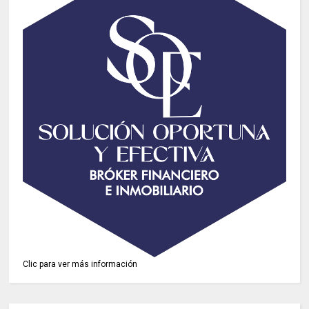
Clic para ver más información