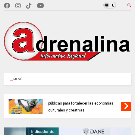
MENÚ
MINCULTURAS ABRE tres invitaciones
públicas para fortalecer las economías
culturales y creativas.