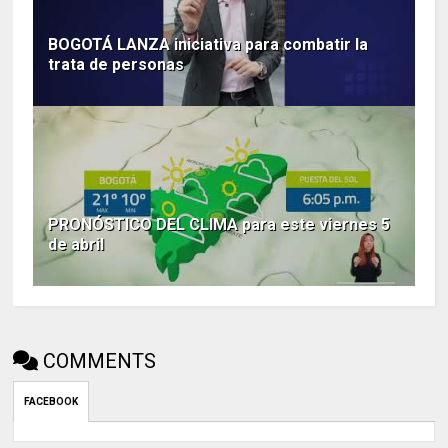
BOGOTÁ LANZA iniciativa para combatir la
trata de personas
PRONÓSTICO DEL CLIMA para este viernes 5
de abril
COMMENTS
FACEBOOK