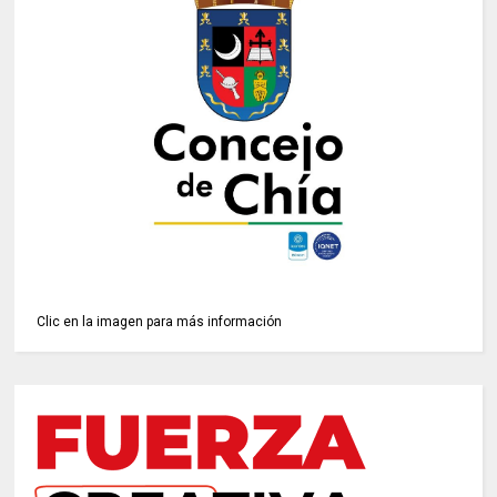
Clic en la imagen para más información