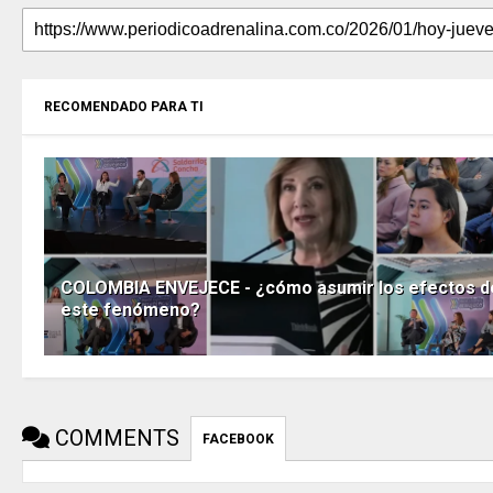
RECOMENDADO PARA TI
COLOMBIA ENVEJECE - ¿cómo asumir los efectos d
este fenómeno?
COMMENTS
FACEBOOK