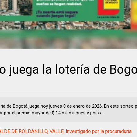
 juega la lotería de Bogo
ería de Bogotá juega hoy jueves 8 de enero de 2026. En este sorteo
ar por el premio mayor de $ 14 mil millones y por o...
LDE DE ROLDANILLO, VALLE, investigado por la procuraduría