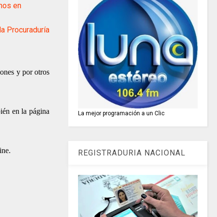
nos en
 Procuraduría
ones y por otros
bién en la página
La mejor programación a un Clic
ine.
REGISTRADURIA NACIONAL