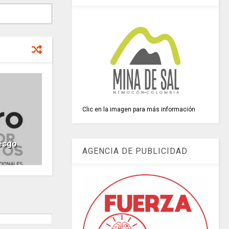
Clic en la imagen para más información
esgo
AGENCIA DE PUBLICIDAD