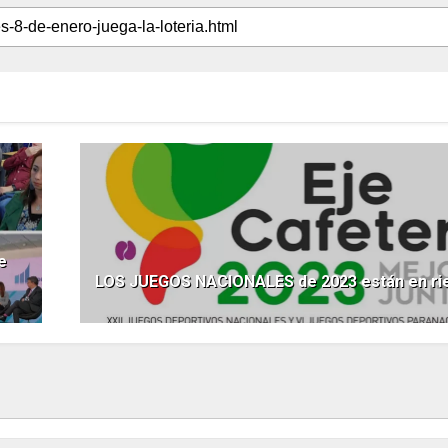
e
LOS JUEGOS NACIONALES de 2023 están en ri