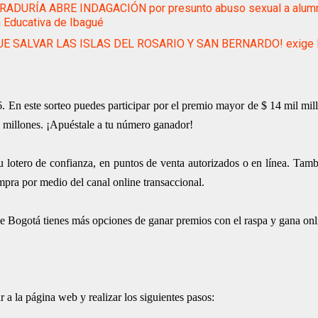
ADURÍA ABRE INDAGACIÓN por presunto abuso sexual a alum
n Educativa de Ibagué
UE SALVAR LAS ISLAS DEL ROSARIO Y SAN BERNARDO! exige la
 En este sorteo puedes participar por el premio mayor de $ 14 mil mill
 millones. ¡Apuéstale a tu número ganador!
tu lotero de confianza, en puntos de venta autorizados o en línea. Tam
pra por medio del canal online transaccional.
de Bogotá tienes más opciones de ganar premios con el raspa y gana onl
 a la página web y realizar los siguientes pasos: