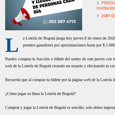
PROCUR
Institució
¡HAY Q
L
a Lotería de Bogotá juega hoy jueves 8 de enero de 2026.
premios ganadores por aproximaciones hasta por $ 1.000
Puedes comprar la fracción o billete del sorteo de este jueves con 
web de la Lotería de Bogotá creando un usuario y efectuando tu com
Recuerda que al comprar tu billete por la página web de la Lotería 
¿Cómo jugar en línea la Lotería de Bogotá?
Comprar y jugar la Lotería de Bogotá es sencillo, solo debes ingresar