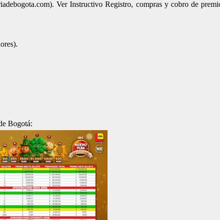
iadebogota.com). Ver Instructivo Registro, compras y cobro de premio
ores).
 de Bogotá: