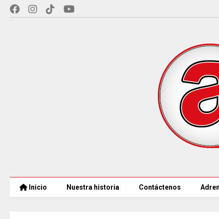
Inicio
Nuestra historia
Contáctenos
Adren
MÁS DE 18.000 VACANTES en la