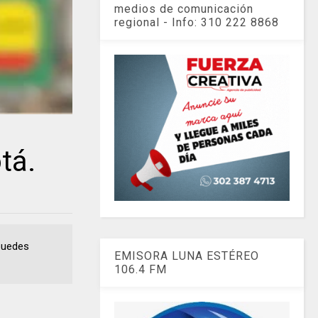
medios de comunicación
regional - Info: 310 222 8868
tá.
 puedes
EMISORA LUNA ESTÉREO
106.4 FM