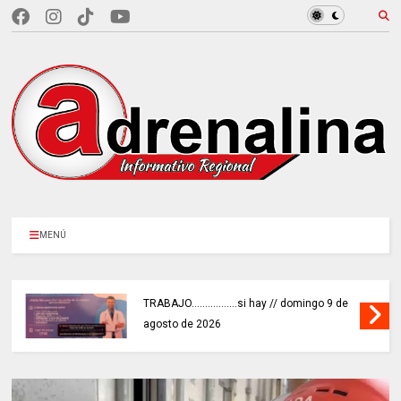
MENÚ
TRABAJO.................si hay // domingo 9 de
agosto de 2026