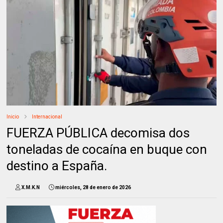
Inicio
Internacional
FUERZA PÚBLICA decomisa dos
toneladas de cocaína en buque con
destino a España.
X.M.K.N
miércoles, 28 de enero de 2026