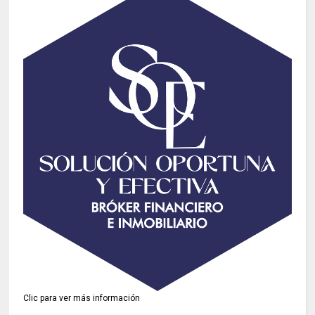
Clic para ver más información