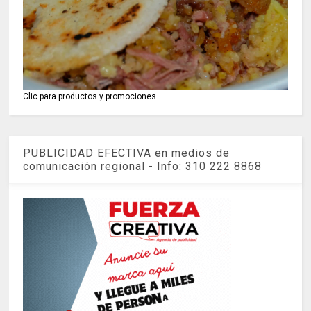
Clic para productos y promociones
PUBLICIDAD EFECTIVA en medios de
comunicación regional - Info: 310 222 8868