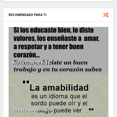
RECOMENDADO PARA TI
REFLEXION DE HOY
JUEVES de reflexión