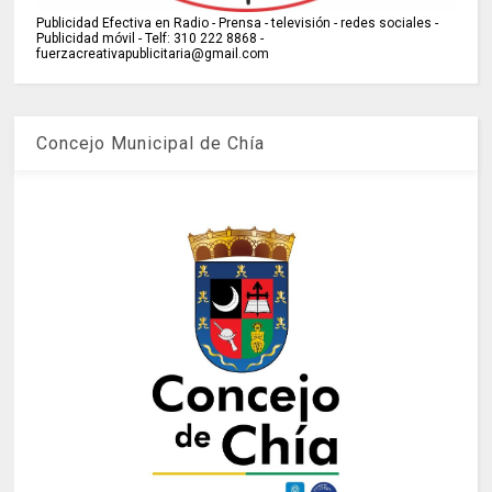
Publicidad Efectiva en Radio - Prensa - televisión - redes sociales -
Publicidad móvil - Telf: 310 222 8868 -
fuerzacreativapublicitaria@gmail.com
Concejo Municipal de Chía