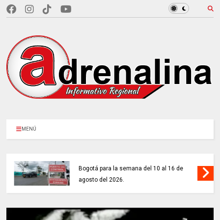
MENÚ
REVISA LA MEDIDA de pico y placa en
Bogotá para la semana del 10 al 16 de
agosto del 2026.