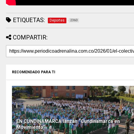
ETIQUETAS:
Deportes
2360
COMPARTIR:
RECOMENDADO PARA TI
EN CUNDINAMARCA lanzan “Cundinamarca en
Movimiento”