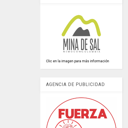
Clic en la imagen para más información
AGENCIA DE PUBLICIDAD