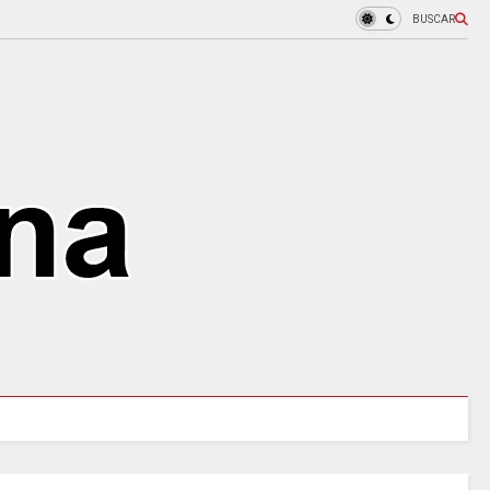
BUSCAR
 tres