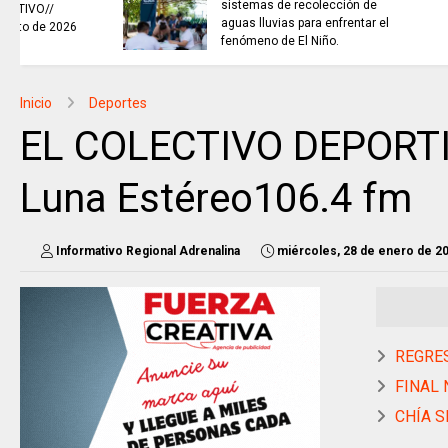
TRABAJO...........................si hay //
viernes 7 de agosto de 2026
Inicio
Deportes
EL COLECTIVO DEPORTIV
Luna Estéreo106.4 fm
Informativo Regional Adrenalina
miércoles, 28 de enero de 2
REGRES
FINAL N
CHÍA SE