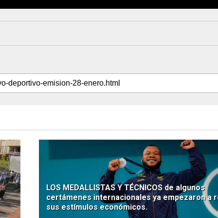
LOS MEDALLISTAS Y TÉCNICOS de algunos
certámenes internacionales ya empezaron a r
sus estímulos económicos.