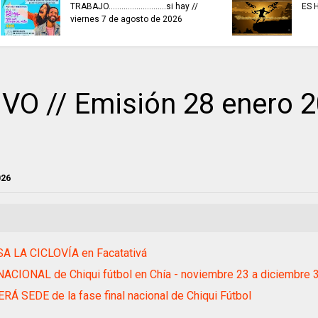
invitaciones públic
ES HORA DE REFLEXIONAR
fortalecer las eco
culturales y creativ
O // Emisión 28 enero 2
026
A LA CICLOVÍA en Facatativá
ACIONAL de Chiqui fútbol en Chía - noviembre 23 a diciembre 
RÁ SEDE de la fase final nacional de Chiqui Fútbol