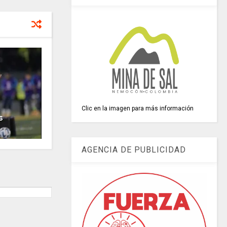
Clic en la imagen para más información
s
AGENCIA DE PUBLICIDAD