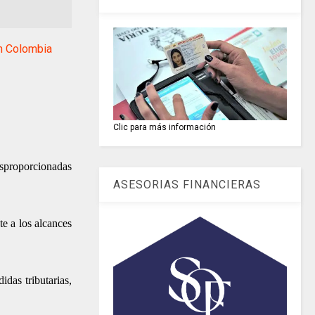
n Colombia
Clic para más información
esproporcionadas
ASESORIAS FINANCIERAS
e a los alcances
das tributarias,