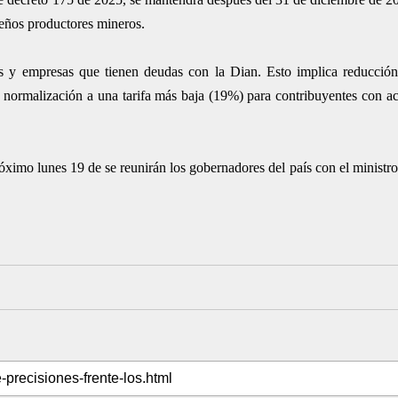
ueños productores mineros.
nas y empresas que tienen deudas con la Dian. Esto implica reducció
 normalización a una tarifa más baja (19%) para contribuyentes con ac
próximo lunes 19 de se reunirán los gobernadores del país con el minist