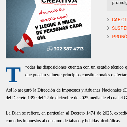
promulg
CAE OT
SUSPEND
PRONÓS
T
“
odas las disposiciones cuentan con un estudio técnico
que puedan vulnerar principios constitucionales o afectar l
Así lo aseguró la Dirección de Impuestos y Aduanas Nacionales (Dia
del Decreto 1390 del 22 de diciembre de 2025 mediante el cual el 
La Dian se refiere, en particular, al Decreto 1474 de 2025, expedi
como los impuestos al consumo de tabaco y bebidas alcohólicas.