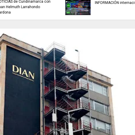
buscan mejorar la c
INFORMACIÓN internacional
agua que consumen
familias en Cundin