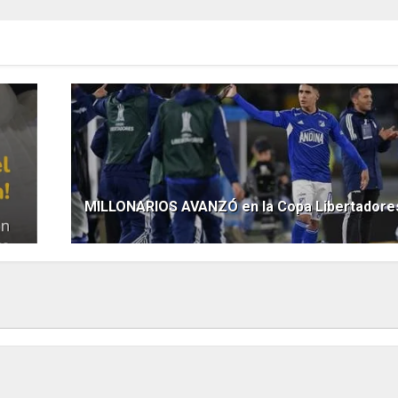
MILLONARIOS AVANZÓ en la Copa Libertadore