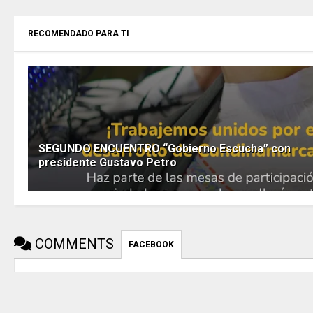
RECOMENDADO PARA TI
SEGUNDO ENCUENTRO “Gobierno Escucha” con
presidente Gustavo Petro
COMMENTS
FACEBOOK