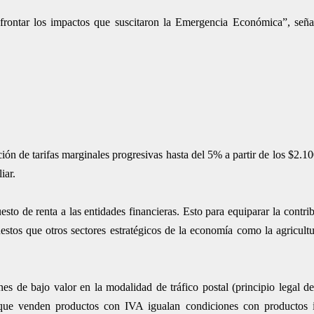
frontar los impactos que suscitaron la Emergencia Económica”, seña
ón de tarifas marginales progresivas hasta del 5% a partir de los $2.10
iar.
esto de renta a las entidades financieras. Esto para equiparar la contr
estos que otros sectores estratégicos de la economía como la agricultu
s de bajo valor en la modalidad de tráfico postal (principio legal d
ue venden productos con IVA igualan condiciones con productos 