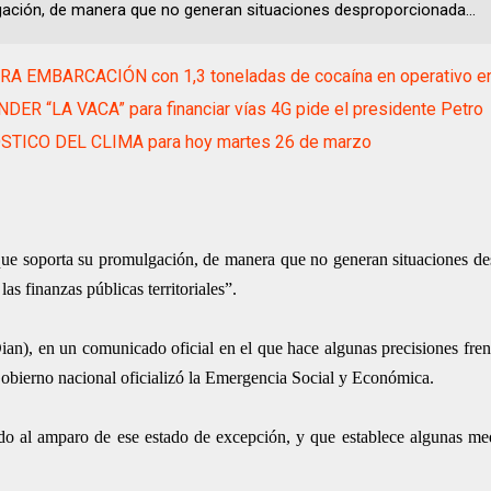
ación, de manera que no generan situaciones desproporcionada...
RA EMBARCACIÓN con 1,3 toneladas de cocaína en operativo e
ER “LA VACA” para financiar vías 4G pide el presidente Petro
TICO DEL CLIMA para hoy martes 26 de marzo
 que soporta su promulgación, de manera que no generan situaciones d
as finanzas públicas territoriales”.
n), en un comunicado oficial en el que hace algunas precisiones frent
Gobierno nacional oficializó la Emergencia Social y Económica.
do al amparo de ese estado de excepción, y que establece algunas medi