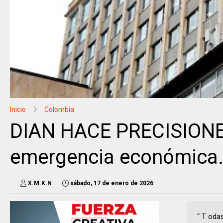
Inicio
Colombia
DIAN HACE PRECISIONES 
emergencia económica
X.M.K.N
sábado, 17 de enero de 2026
“ T oda