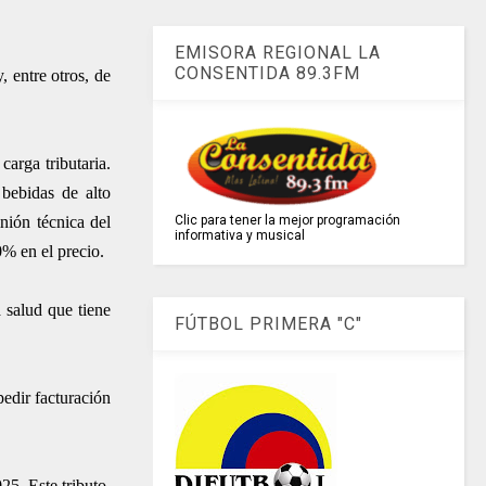
EMISORA REGIONAL LA
CONSENTIDA 89.3FM
 entre otros, de
arga tributaria.
 bebidas de alto
ión técnica del
Clic para tener la mejor programación
informativa y musical
0% en el precio.
 salud que tiene
FÚTBOL PRIMERA "C"
edir facturación
5. Este tributo,