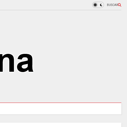
BUSCAR
URALES