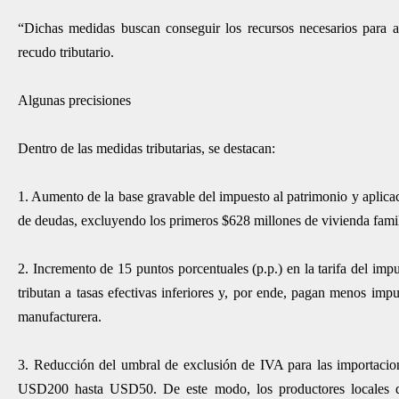
“Dichas medidas buscan conseguir los recursos necesarios para a
recudo tributario.
Algunas precisiones
Dentro de las medidas tributarias, se destacan:
1. Aumento de la base gravable del impuesto al patrimonio y aplicaci
de deudas, excluyendo los primeros $628 millones de vivienda famil
2. Incremento de 15 puntos porcentuales (p.p.) en la tarifa del impu
tributan a tasas efectivas inferiores y, por ende, pagan menos impu
manufacturera.
3. Reducción del umbral de exclusión de IVA para las importacione
USD200 hasta USD50. De este modo, los productores locales q