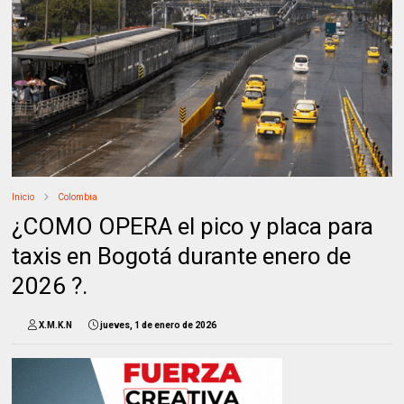
Inicio
Colombia
¿COMO OPERA el pico y placa para
taxis en Bogotá durante enero de
2026 ?.
X.M.K.N
jueves, 1 de enero de 2026