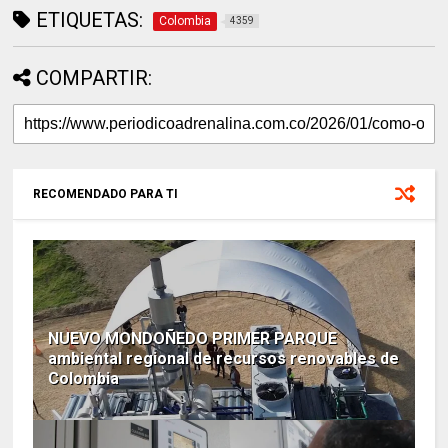
ETIQUETAS:
Colombia
4359
COMPARTIR:
RECOMENDADO PARA TI
NUEVO MONDOÑEDO PRIMER PARQUE
ambiental regional de recursos renovables de
Colombia