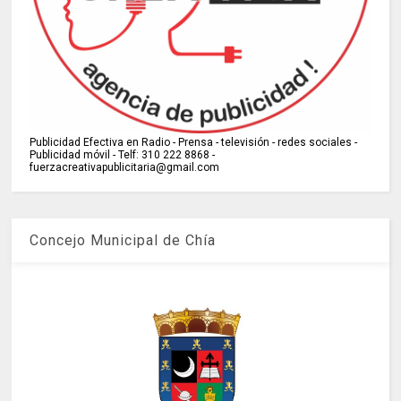
Publicidad Efectiva en Radio - Prensa - televisión - redes sociales -
Publicidad móvil - Telf: 310 222 8868 -
fuerzacreativapublicitaria@gmail.com
Concejo Municipal de Chía