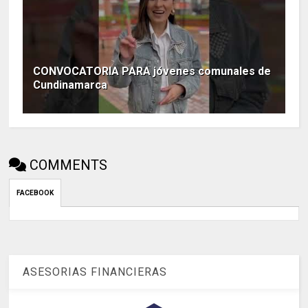
CONVOCATORIA PARA jóvenes comunales de
Cundinamarca
COMMENTS
FACEBOOK
ASESORIAS FINANCIERAS