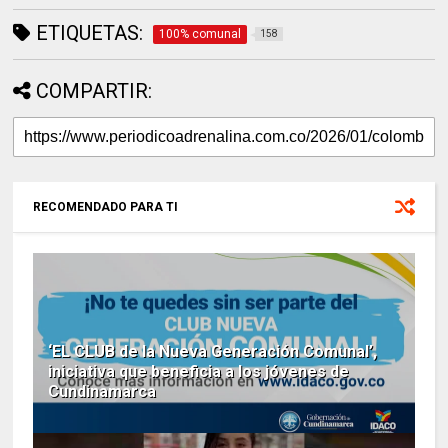
ETIQUETAS:
100% comunal
158
COMPARTIR:
RECOMENDADO PARA TI
‘EL CLUB de la Nueva Generación Comunal’,
iniciativa que beneficia a los jóvenes de
Cundinamarca