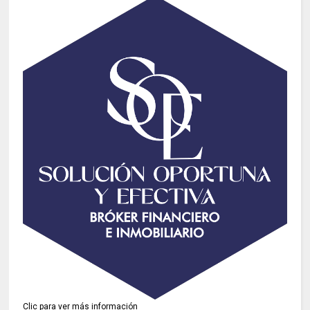
Clic para ver más información