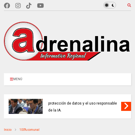
MENÚ
ENTIDADES PÚBLICAS reforzaron la
protección de datos y el uso responsable
de la IA.
Inicio
100% comunal