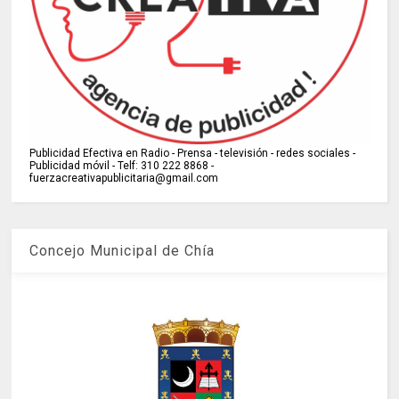
Publicidad Efectiva en Radio - Prensa - televisión - redes sociales -
Publicidad móvil - Telf: 310 222 8868 -
fuerzacreativapublicitaria@gmail.com
Concejo Municipal de Chía