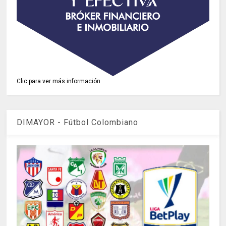
Clic para ver más información
DIMAYOR - Fútbol Colombiano