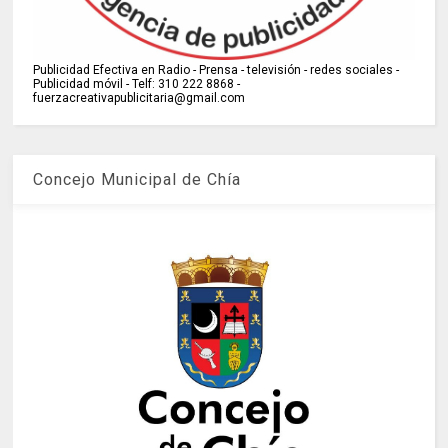
Publicidad Efectiva en Radio - Prensa - televisión - redes sociales -
Publicidad móvil - Telf: 310 222 8868 -
fuerzacreativapublicitaria@gmail.com
Concejo Municipal de Chía