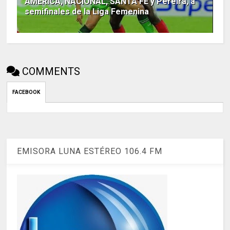
AMÉRICA, NACIONAL, SANTA FE y Pereira, a
semifinales de la Liga Femenina
COMMENTS
FACEBOOK
EMISORA LUNA ESTÉREO 106.4 FM