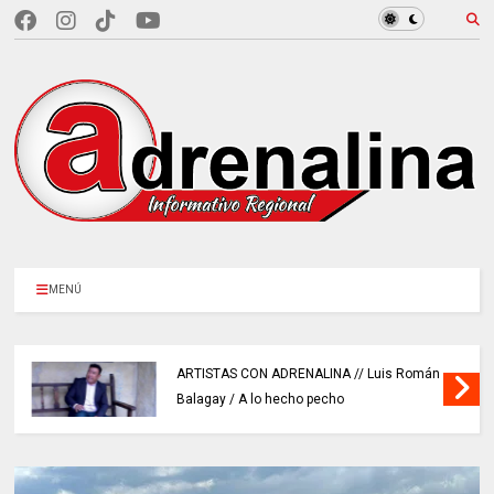
MENÚ
ARTISTAS CON ADRENALINA // Luis Román
Balagay / A lo hecho pecho