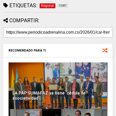
ETIQUETAS:
Regional
12687
COMPARTIR:
RECOMENDADO PARA TI
LA PAP SUMAPAZ ya tiene ‘cédula de
asociatividad’