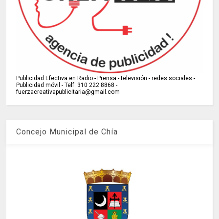
Publicidad Efectiva en Radio - Prensa - televisión - redes sociales -
Publicidad móvil - Telf: 310 222 8868 -
fuerzacreativapublicitaria@gmail.com
Concejo Municipal de Chía