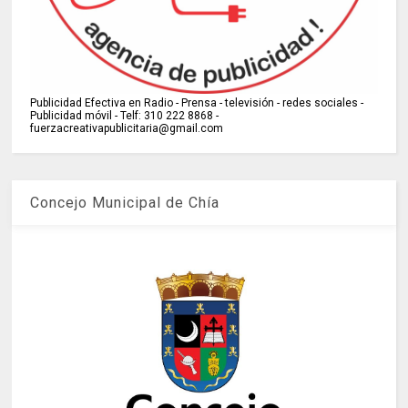
Publicidad Efectiva en Radio - Prensa - televisión - redes sociales -
Publicidad móvil - Telf: 310 222 8868 -
fuerzacreativapublicitaria@gmail.com
Concejo Municipal de Chía