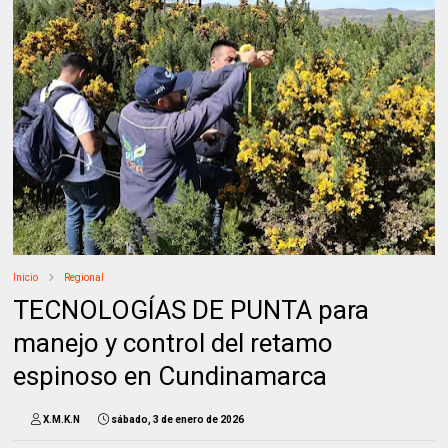
Inicio
Regional
TECNOLOGÍAS DE PUNTA para
manejo y control del retamo
espinoso en Cundinamarca
X.M.K.N
sábado, 3 de enero de 2026