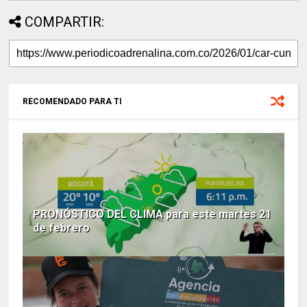
COMPARTIR:
RECOMENDADO PARA TI
PRONÓSTICO DEL CLIMA para este martes 21
de febrero