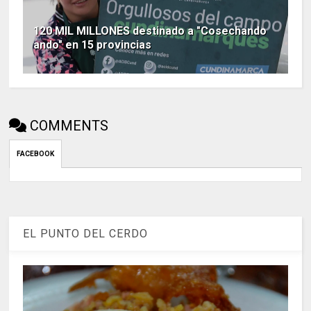
120 MIL MILLONES destinado a "Cosechando
ando" en 15 provincias
COMMENTS
FACEBOOK
EL PUNTO DEL CERDO