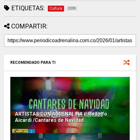
ETIQUETAS:
Cultura
2235
COMPARTIR:
RECOMENDADO PARA TI
ARTISTAS CON ADRENALINA // Rodolfo
Aicardi /Cantares de Navidad