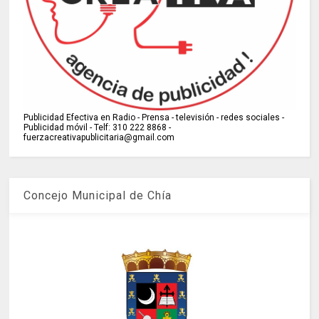
Publicidad Efectiva en Radio - Prensa - televisión - redes sociales -
Publicidad móvil - Telf: 310 222 8868 -
fuerzacreativapublicitaria@gmail.com
Concejo Municipal de Chía