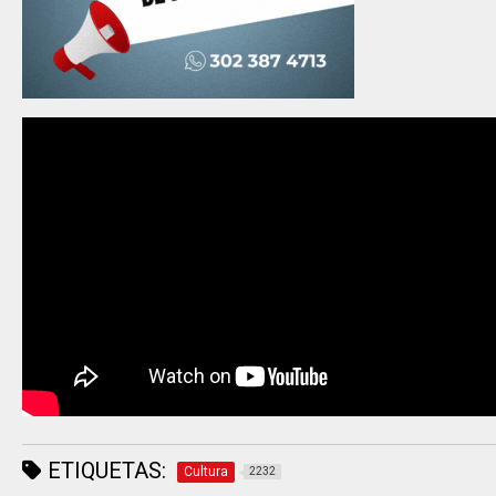
ETIQUETAS:
Cultura
2232