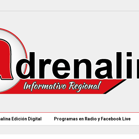
alina Edición Digital
Programas en Radio y Facebook Live
MÁS DE 49.000 JÓV