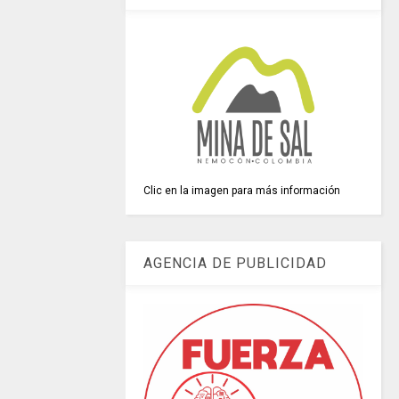
Clic en la imagen para más información
AGENCIA DE PUBLICIDAD