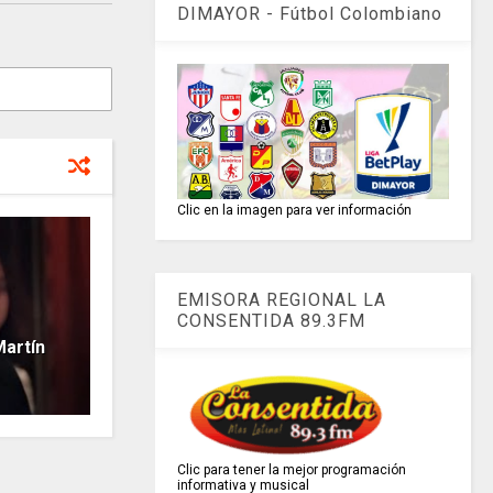
DIMAYOR - Fútbol Colombiano
Clic en la imagen para ver información
EMISORA REGIONAL LA
CONSENTIDA 89.3FM
artín
Clic para tener la mejor programación
informativa y musical