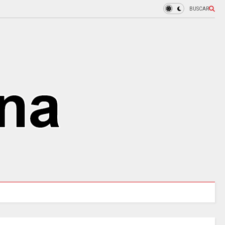
BUSCAR
ENES,