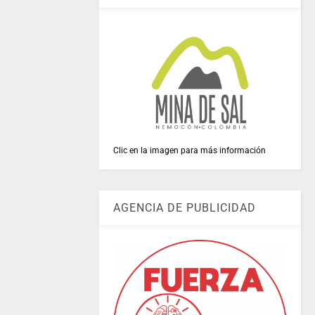
Clic en la imagen para más información
AGENCIA DE PUBLICIDAD