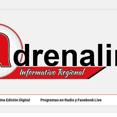
ina Edición Digital
Programas en Radio y Facebook Live
MINSALUD LANZÓ tablero