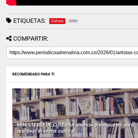
ETIQUETAS:
Cultura
2234
COMPARTIR:
RECOMENDADO PARA TI
MINISTERIO DE CULTURA anunció presupuesto para
reactivar el sector cultural