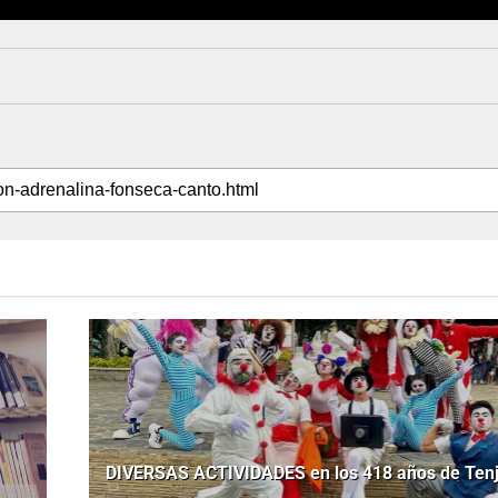
DIVERSAS ACTIVIDADES en los 418 años de Tenj