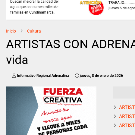
REFLEXIÓN DE HOY
Inicio
Cultura
ARTISTAS CON ADRENALI
vida
Informativo Regional Adrenalina
jueves, 8 de enero de 2026
ARTISTA
ARTIST
ARTIST