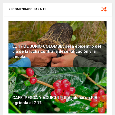
RECOMENDADO PARA TI
EL 17 DE JUNIO COLOMBIA será epicentro del
día de la lucha contra la desertificación y la
sequía.
CAFE, PESCA Y ACUICULTURA jalonaron PIB
agrícola al 7.1%.