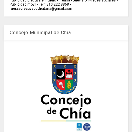
Publicidad Efectiva en Radio - Prensa - televisión - redes sociales -
Publicidad móvil - Telf: 310 222 8868 -
fuerzacreativapublicitaria@gmail.com
Concejo Municipal de Chía