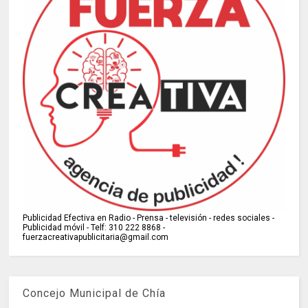
Publicidad Efectiva en Radio - Prensa - televisión - redes sociales -
Publicidad móvil - Telf: 310 222 8868 -
fuerzacreativapublicitaria@gmail.com
Concejo Municipal de Chía