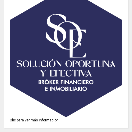
Clic para ver más información