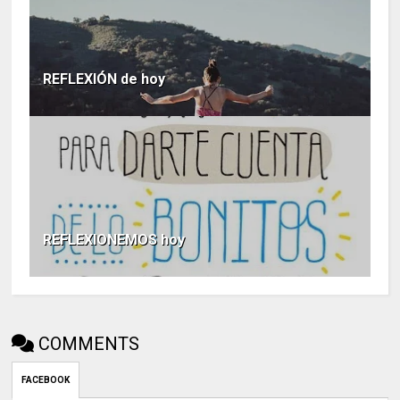
REFLEXIÓN de hoy
REFLEXIONEMOS hoy
COMMENTS
FACEBOOK