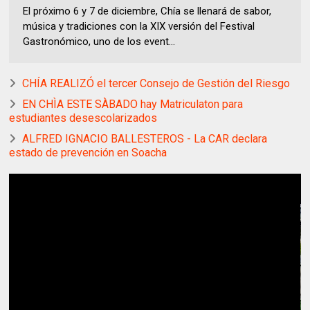
El próximo 6 y 7 de diciembre, Chía se llenará de sabor,
música y tradiciones con la XIX versión del Festival
Gastronómico, uno de los event...
CHÍA REALIZÓ el tercer Consejo de Gestión del Riesgo
EN CHÌA ESTE SÀBADO hay Matriculaton para
estudiantes desescolarizados
ALFRED IGNACIO BALLESTEROS - La CAR declara
estado de prevención en Soacha