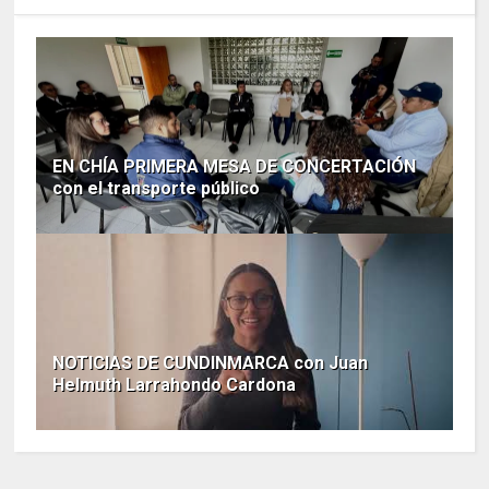
EN CHÍA PRIMERA MESA DE CONCERTACIÓN
con el transporte público
NOTICIAS DE CUNDINMARCA con Juan
Helmuth Larrahondo Cardona