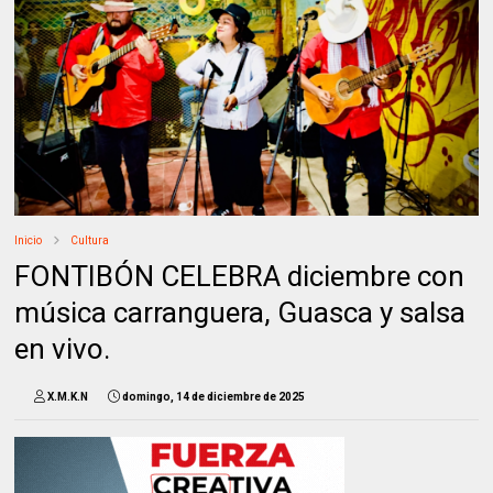
Inicio
Cultura
FONTIBÓN CELEBRA diciembre con
música carranguera, Guasca y salsa
en vivo.
X.M.K.N
domingo, 14 de diciembre de 2025