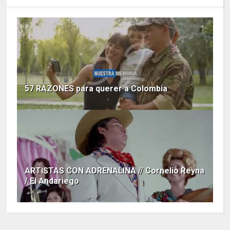
57 RAZONES para querer a Colombia
ARTISTAS CON ADRENALINA // Cornelio Reyna
/ El Andariego