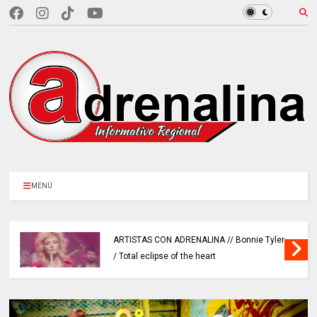
MENÚ
ARTISTAS CON ADRENALINA // Bonnie Tyler
/ Total eclipse of the heart