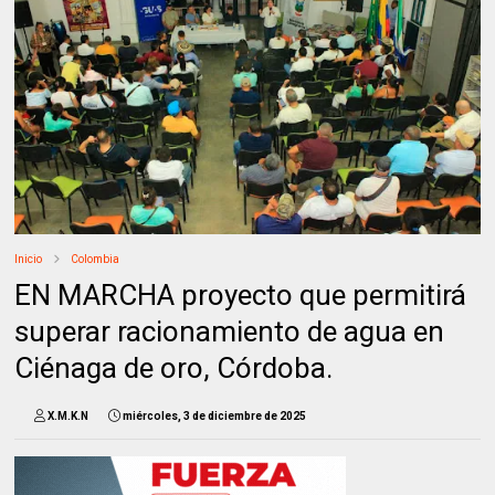
Inicio
Colombia
EN MARCHA proyecto que permitirá
superar racionamiento de agua en
Ciénaga de oro, Córdoba.
X.M.K.N
miércoles, 3 de diciembre de 2025