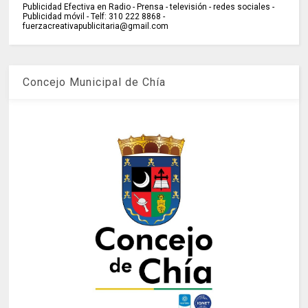
Publicidad Efectiva en Radio - Prensa - televisión - redes sociales -
Publicidad móvil - Telf: 310 222 8868 -
fuerzacreativapublicitaria@gmail.com
Concejo Municipal de Chía