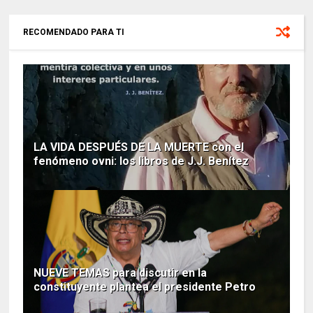
RECOMENDADO PARA TI
LA VIDA DESPUÉS DE LA MUERTE con el
fenómeno ovni: los libros de J.J. Benítez
NUEVE TEMAS para discutir en la
constituyente plantea el presidente Petro