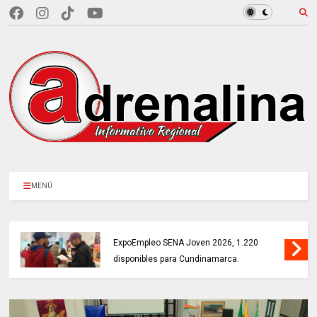
MENÚ
MÁS DE 18.000 VACANTES en la
ExpoEmpleo SENA Joven 2026, 1.220
disponibles para Cundinamarca.