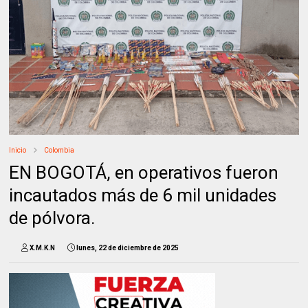
Inicio
Colombia
EN BOGOTÁ, en operativos fueron
incautados más de 6 mil unidades
de pólvora.
X.M.K.N
lunes, 22 de diciembre de 2025