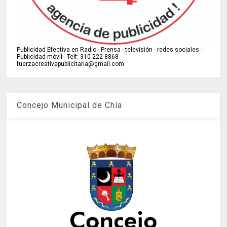
Publicidad Efectiva en Radio - Prensa - televisión - redes sociales -
Publicidad móvil - Telf: 310 222 8868 -
fuerzacreativapublicitaria@gmail.com
Concejo Municipal de Chía