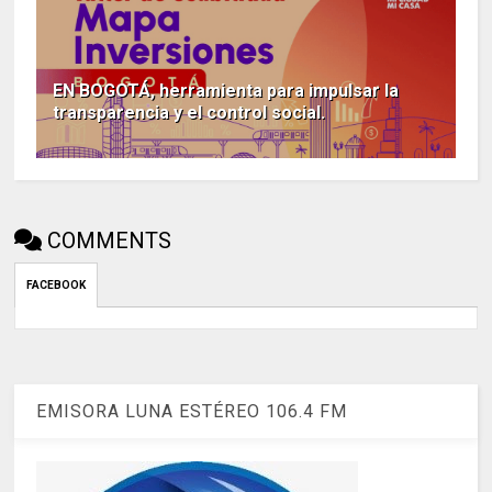
EN BOGOTÁ, herramienta para impulsar la
transparencia y el control social.
COMMENTS
FACEBOOK
EMISORA LUNA ESTÉREO 106.4 FM