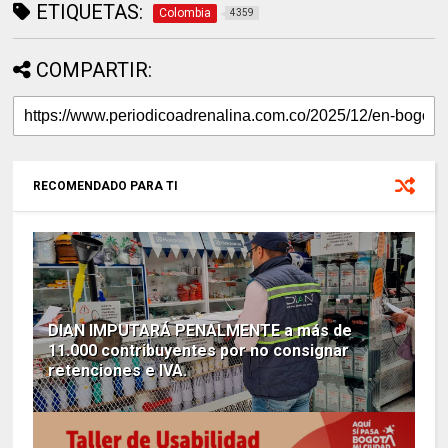
ETIQUETAS:
Colombia
4359
COMPARTIR:
RECOMENDADO PARA TI
DIAN IMPUTARÁ PENALMENTE a más de
11.000 contribuyentes por no consignar
retenciones e IVA.