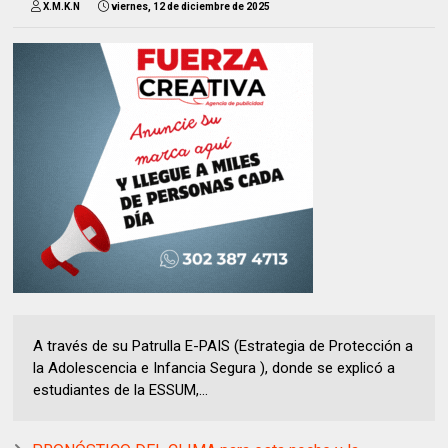
X.M.K.N
viernes, 12 de diciembre de 2025
A través de su Patrulla E-PAIS (Estrategia de Protección a
la Adolescencia e Infancia Segura ), donde se explicó a
estudiantes de la ESSUM,...