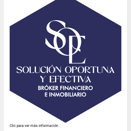
Clic para ver más información