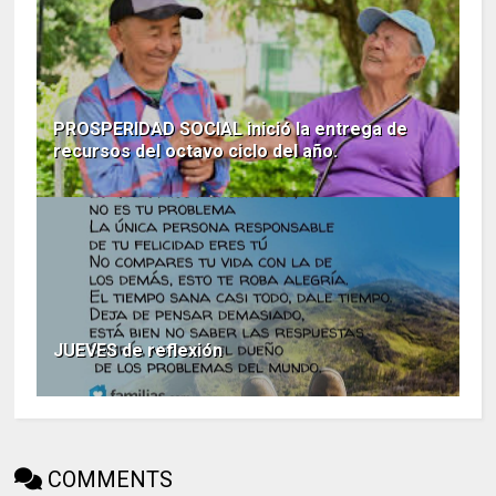
PROSPERIDAD SOCIAL inició la entrega de
recursos del octavo ciclo del año.
JUEVES de reflexión
COMMENTS