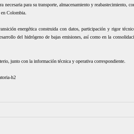
tura necesaria para su transporte, almacenamiento y reabastecimiento, co
e en Colombia.
sición energética construida con datos, participación y rigor técnico
desarrollo del hidrógeno de bajas emisiones, así como en la consolida
terio, junto con la información técnica y operativa correspondiente.
atoria-h2