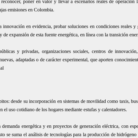
 reconocer, poner en valor y llevar a escenarios reales de operación l
ajas emisiones en Colombia.
r la innovación en evidencia, probar soluciones en condiciones reales 
 y de expansión de esta fuente energética, en línea con la transición ener
úblicas y privadas, organizaciones sociales, centros de innovación,
s nuevas, adaptadas o de carácter experimental, que aporten conocimient
al
itos: desde su incorporación en sistemas de movilidad como taxis, buse
en el uso cotidiano de los hogares mediante estufas y calentadores.
 demanda energética y en proyectos de generación eléctrica, con espe
esto se suma el análisis de tecnologías para la producción de hidrógeno