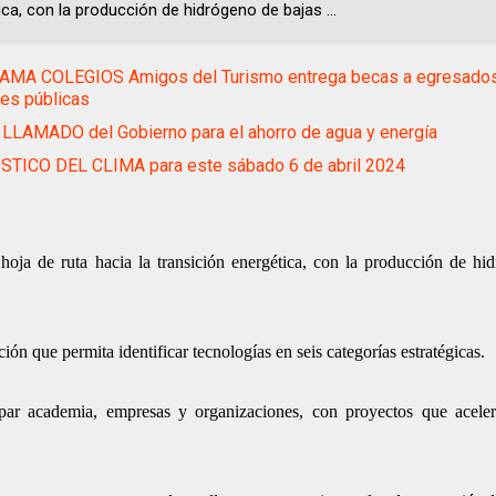
ca, con la producción de hidrógeno de bajas ...
MA COLEGIOS Amigos del Turismo entrega becas a egresado
nes públicas
LLAMADO del Gobierno para el ahorro de agua y energía
TICO DEL CLIMA para este sábado 6 de abril 2024
oja de ruta hacia la transición energética, con la producción de hi
ión que permita identificar tecnologías en seis categorías estratégicas.
par academia, empresas y organizaciones, con proyectos que aceler