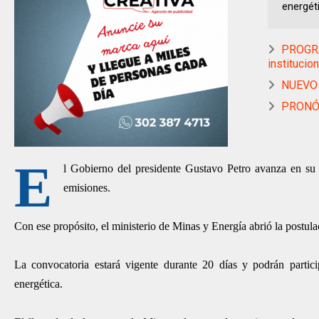
energéti
PROGRA
institucio
NUEVO 
PRONÓS
E
l Gobierno del presidente Gustavo Petro avanza en su h
emisiones.
Con ese propósito, el ministerio de Minas y Energía abrió la postulac
La convocatoria estará vigente durante 20 días y podrán partici
energética.