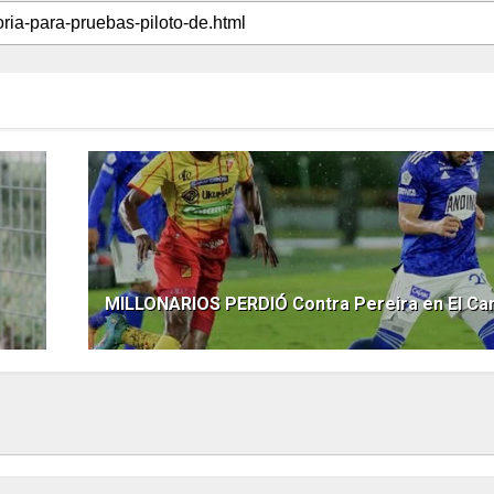
MILLONARIOS PERDIÓ Contra Pereira en El Ca