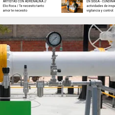
ARTISTAS CON ADRENALINA //
EN SISGA - CUNDIN
Elio Roca / Te necesito tanto
actividades de insp
amor te necesito
vigilancia y control.