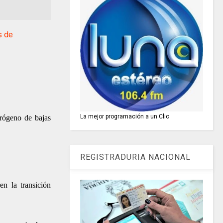
s de
La mejor programación a un Clic
drógeno de bajas
REGISTRADURIA NACIONAL
en la transición