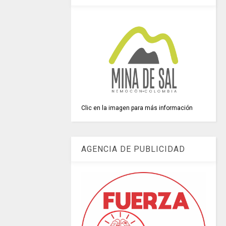
Clic en la imagen para más información
AGENCIA DE PUBLICIDAD