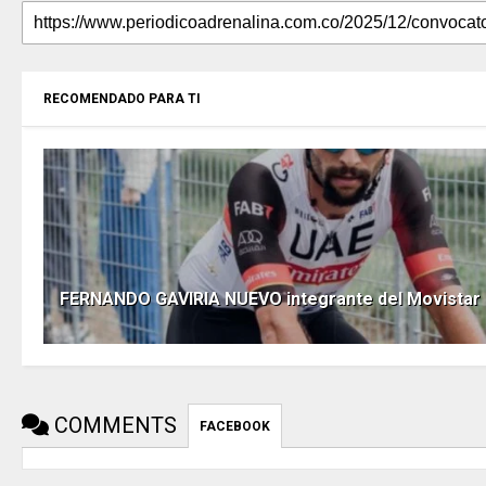
RECOMENDADO PARA TI
FERNANDO GAVIRIA NUEVO integrante del Movistar
COMMENTS
FACEBOOK