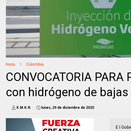
Inicio
Colombia
CONVOCATORIA PARA PR
con hidrógeno de bajas
X.M.K.N
lunes, 29 de diciembre de 2025
E l Gob