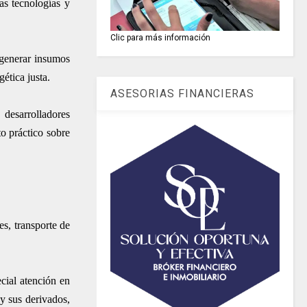
as tecnologías y
Clic para más información
y generar insumos
gética justa.
ASESORIAS FINANCIERAS
 desarrolladores
o práctico sobre
s, transporte de
cial atención en
 y sus derivados,