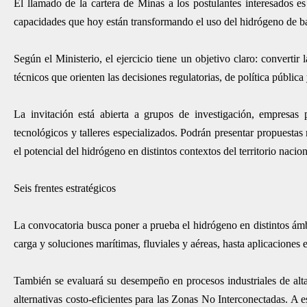
El llamado de la cartera de Minas a los postulantes interesados es
capacidades que hoy están transformando el uso del hidrógeno de b
Según el Ministerio, el ejercicio tiene un objetivo claro: converti
técnicos que orienten las decisiones regulatorias, de política pública
La invitación está abierta a grupos de investigación, empresas p
tecnológicos y talleres especializados. Podrán presentar propuesta
el potencial del hidrógeno en distintos contextos del territorio nacion
Seis frentes estratégicos
La convocatoria busca poner a prueba el hidrógeno en distintos ámb
carga y soluciones marítimas, fluviales y aéreas, hasta aplicaciones 
También se evaluará su desempeño en procesos industriales de alta
alternativas costo-eficientes para las Zonas No Interconectadas. A 