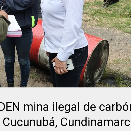
N mina ilegal de carbó
en Cucunubá, Cundinamarc