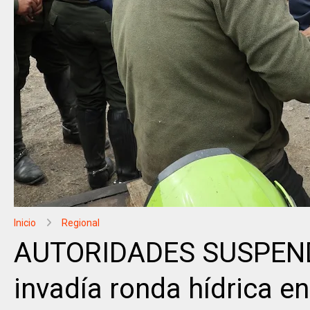
Inicio
Regional
AUTORIDADES SUSPENDE
invadía ronda hídrica 