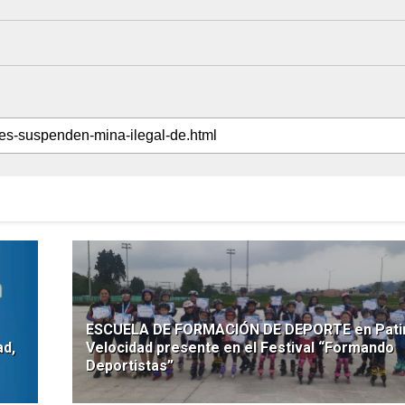
ESCUELA DE FORMACIÓN DE DEPORTE en Patin
ad,
Velocidad presente en el Festival “Formando
Deportistas”