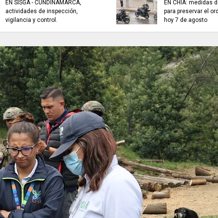
TRABAJO...........................si hay //
viernes 7 de agosto de 2026