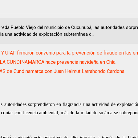
vereda Pueblo Viejo del municipio de Cucunubá, las autoridades sorpr
ia una actividad de explotación subterránea d...
Y UIAF firmaron convenio para la prevención de fraude en las 
LA CUNDINAMARCA hace presencia navideña en Chía
AS de Cundinamarca con Juan Helmut Larrahondo Cardona
s autoridades sorprendieron en flagrancia una actividad de explotació
ontar con licencia ambiental, más de la mitad de su área se sobrepon
eó y ejecutó este operativo de alto impacto a través de la Unid