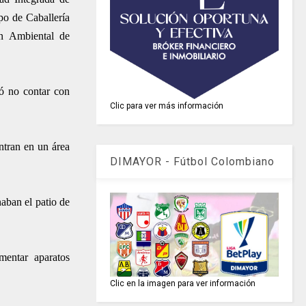
po de Caballería
n Ambiental de
ió no contar con
Clic para ver más información
ntran en un área
DIMAYOR - Fútbol Colombiano
aban el patio de
mentar aparatos
Clic en la imagen para ver información