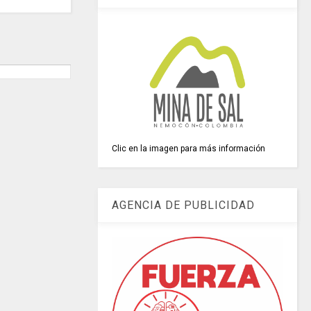
Clic en la imagen para más información
AGENCIA DE PUBLICIDAD