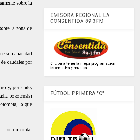
ctamente sobre la
EMISORA REGIONAL LA
CONSENTIDA 89.3FM
sobre la zona de
uce su capacidad
o de caudales por
Clic para tener la mejor programación
informativa y musical
rno y, por ende,
FÚTBOL PRIMERA "C"
adia bogotensis)
Colombia, lo que
da por no contar