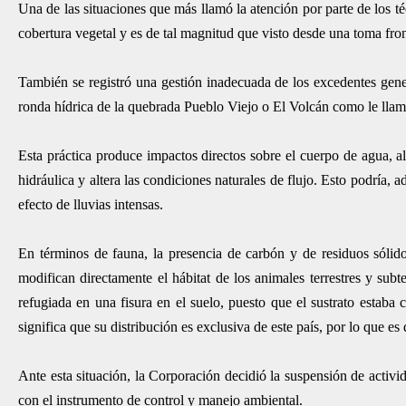
Una de las situaciones que más llamó la atención por parte de los téc
cobertura vegetal y es de tal magnitud que visto desde una toma fron
También se registró una gestión inadecuada de los excedentes gener
ronda hídrica de la quebrada Pueblo Viejo o El Volcán como le llaman
Esta práctica produce impactos directos sobre el cuerpo de agua, a
hidráulica y altera las condiciones naturales de flujo. Esto podría
efecto de lluvias intensas.
En términos de fauna, la presencia de carbón y de residuos sólid
modifican directamente el hábitat de los animales terrestres y sub
refugiada en una fisura en el suelo, puesto que el sustrato estab
significa que su distribución es exclusiva de este país, por lo que es
Ante esta situación, la Corporación decidió la suspensión de activ
con el instrumento de control y manejo ambiental.