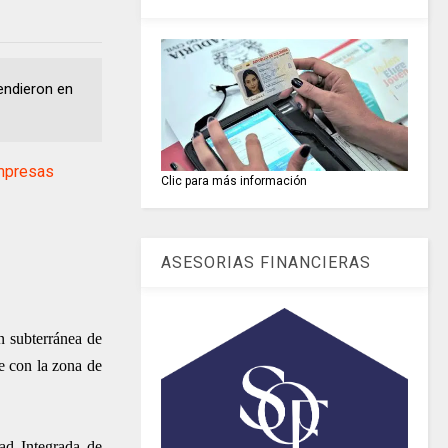
endieron en
empresas
Clic para más información
ASESORIAS FINANCIERAS
n subterránea de
e con la zona de
ad Integrada de