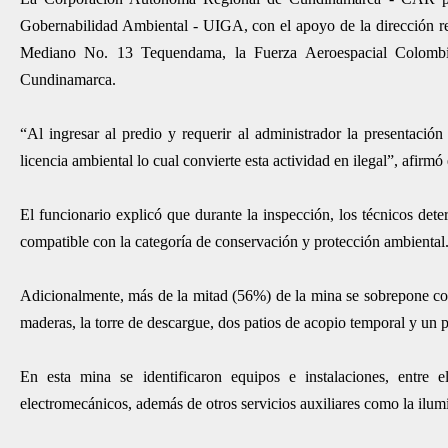
Gobernabilidad Ambiental - UIGA, con el apoyo de la dirección r
Mediano No. 13 Tequendama, la Fuerza Aeroespacial Colombia
Cundinamarca.
“Al ingresar al predio y requerir al administrador la presentaci
licencia ambiental lo cual convierte esta actividad en ilegal”, afi
El funcionario explicó que durante la inspección, los técnicos det
compatible con la categoría de conservación y protección ambiental
Adicionalmente, más de la mitad (56%) de la mina se sobrepone con
maderas, la torre de descargue, dos patios de acopio temporal y un 
En esta mina se identificaron equipos e instalaciones, entre e
electromecánicos, además de otros servicios auxiliares como la ilumi