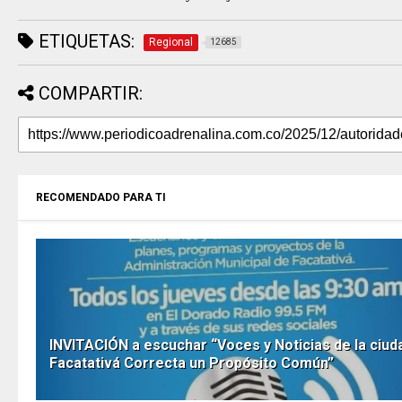
ETIQUETAS:
Regional
12685
COMPARTIR:
RECOMENDADO PARA TI
INVITACIÓN a escuchar “Voces y Noticias de la ciud
Facatativá Correcta un Propósito Común”