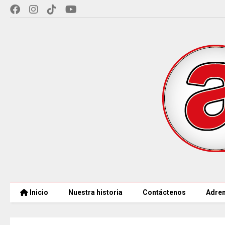
Inicio
Nuestra historia
Contáctenos
Adren
CAR LLEGARÁ a 21.000