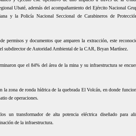
egional Ubaté, además del acompañamiento del Ejército Nacional Gru
na y la Policía Nacional Seccional de Carabineros de Protecció
ón de permisos y documentos que amparen la extracción, este reconoc
rmó el subdirector de Autoridad Ambiental de la CAR, Bryan Martínez.
erminaron que el 84% del área de la mina y su infraestructura se encue
.
 la zona de ronda hídrica de la quebrada El Volcán, en donde funcion
patio de operaciones.
llos un transformador de alta potencia eléctrica diseñado para ali
nación de la infraestructura.