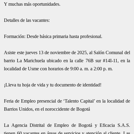
Y muchas más oportunidades.
Detalles de las vacantes:
Formación: Desde básica primaria hasta profesional.
Asiste este jueves 13 de noviembre de 2025, al Salón Comunal del
barrio La Marichuela ubicado en la calle 76B sur #14I-11, en la
localidad de Usme con horarios de 9:00 a. m. a 2:00 p. m.
¡Lleva tu hoja de vida y tu documento de identidad!
Feria de Empleo presencial de ‘Talento Capital’ en la localidad de
Barrios Unidos, en el noroccidente de Bogotá
La Agencia Distrital de Empleo de Bogotá y Eficacia S.A.S.
tienen 60 vacantes en áreas de servicios y atención al cliente. Las