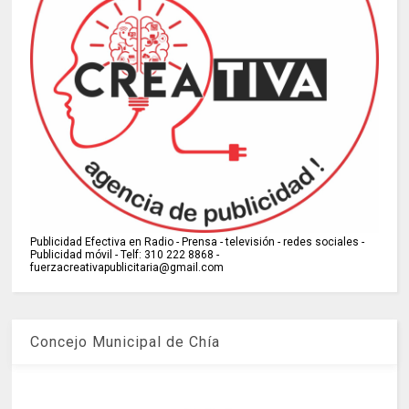
Publicidad Efectiva en Radio - Prensa - televisión - redes sociales -
Publicidad móvil - Telf: 310 222 8868 -
fuerzacreativapublicitaria@gmail.com
Concejo Municipal de Chía